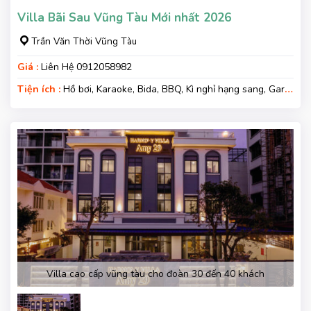
Villa Bãi Sau Vũng Tàu Mới nhất 2026
Trần Văn Thời Vũng Tàu
Giá :
Liên Hệ 0912058982
Tiện ích :
Hồ bơi, Karaoke, Bida, BBQ, Kì nghỉ hạng sang, Gara
xe, Wifi, Nệm Phụ
Villa cao cấp vũng tàu cho đoàn 30 đến 40 khách