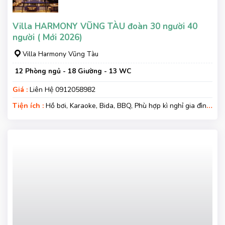
Villa HARMONY VŨNG TÀU đoàn 30 người 40
người ( Mới 2026)
Villa Harmony Vũng Tàu
12 Phòng ngủ - 18 Giường - 13 WC
Giá :
Liên Hệ 0912058982
Tiện ích :
Hồ bơi, Karaoke, Bida, BBQ, Phù hợp kì nghỉ gia đình,
Kì nghỉ hạng sang, Gara xe, Wifi, Nệm Phụ