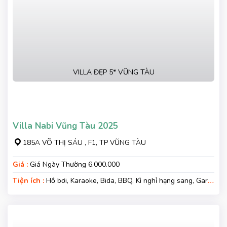
VILLA ĐẸP 5* VŨNG TÀU
Villa Nabi Vũng Tàu 2025
185A VÕ THỊ SÁU , F1, TP VŨNG TÀU
Giá :
Giá Ngày Thường 6.000.000
Tiện ích :
Hồ bơi, Karaoke, Bida, BBQ, Kì nghỉ hạng sang, Gara
xe, Wifi