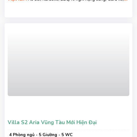
Wifi, Nệm Phụ
Villa S2 Aria Vũng Tàu Mới Hiện Đại
4 Phòng ngủ - 5 Giường - 5 WC