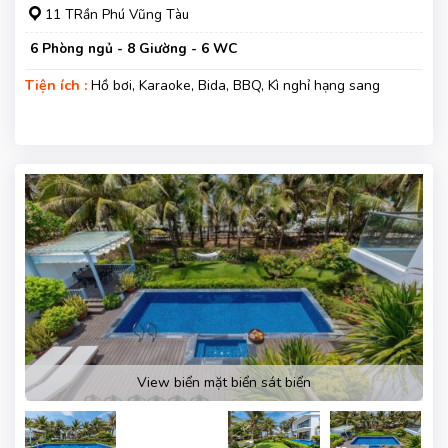
11 TRần Phú Vũng Tàu
6 Phòng ngủ - 8 Giường - 6 WC
Tiện ích :
Hồ bơi, Karaoke, Bida, BBQ, Kì nghỉ hạng sang
View biển mặt biển sát biển