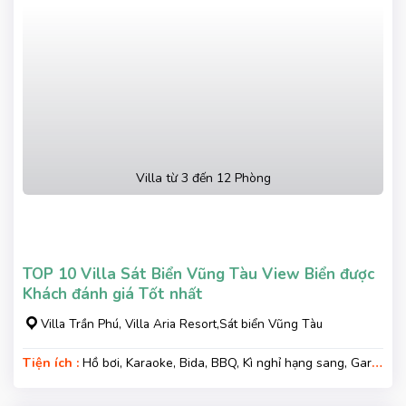
Villa từ 3 đến 12 Phòng
TOP 10 Villa Sát Biển Vũng Tàu View Biển được
Khách đánh giá Tốt nhất
Villa Trần Phú, Villa Aria Resort,Sát biển Vũng Tàu
Tiện ích :
Hồ bơi, Karaoke, Bida, BBQ, Kì nghỉ hạng sang, Gara
xe, Wifi