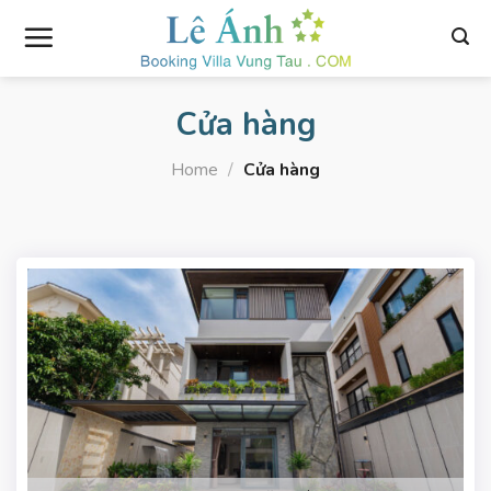
Skip
to
content
Cửa hàng
Home
/
Cửa hàng