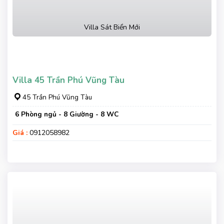
Villa Sát Biển Mới
Villa 45 Trần Phú Vũng Tàu
45 Trần Phú Vũng Tàu
6 Phòng ngủ - 8 Giường - 8 WC
Giá :
0912058982