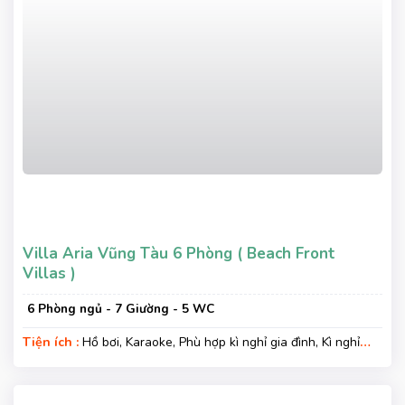
Villa Aria Vũng Tàu 6 Phòng ( Beach Front
Villas )
6 Phòng ngủ - 7 Giường - 5 WC
Tiện ích :
Hồ bơi, Karaoke, Phù hợp kì nghỉ gia đình, Kì nghỉ
hạng sang, Gara xe, Wifi, Nệm Phụ