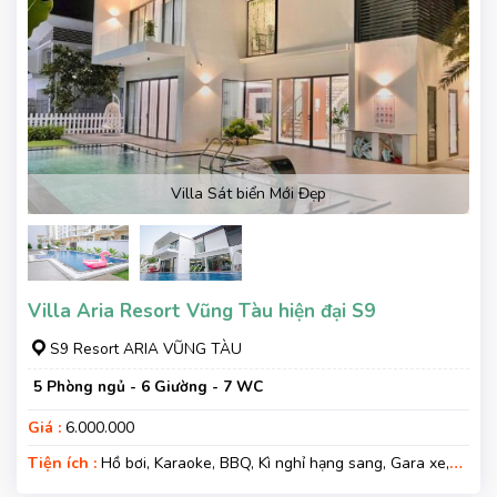
Villa Sát biển Mới Đẹp
Villa Aria Resort Vũng Tàu hiện đại S9
S9 Resort ARIA VŨNG TÀU
5 Phòng ngủ - 6 Giường - 7 WC
Giá :
6.000.000
Tiện ích :
Hồ bơi, Karaoke, BBQ, Kì nghỉ hạng sang, Gara xe,
Wifi, Nệm Phụ