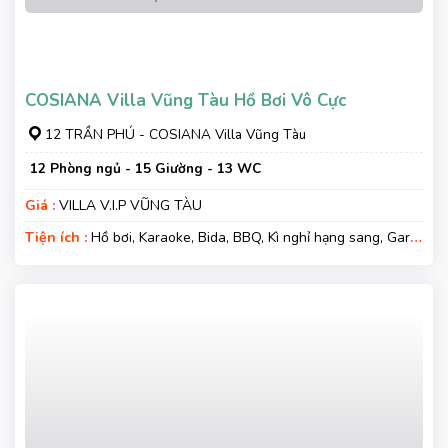
COSIANA Villa Vũng Tàu Hồ Bơi Vô Cực
12 TRẦN PHÚ - COSIANA Villa Vũng Tàu
12 Phòng ngủ - 15 Giường - 13 WC
Giá :
VILLA V.I.P VŨNG TÀU
Tiện ích :
Hồ bơi, Karaoke, Bida, BBQ, Kì nghỉ hạng sang, Gara
xe, Wifi, Nệm Phụ