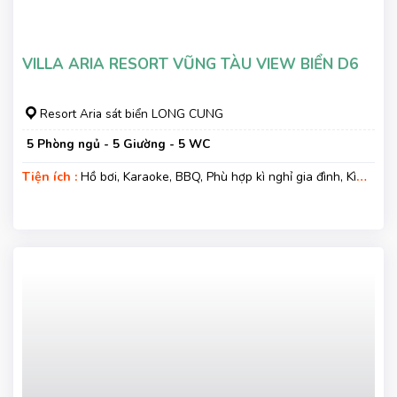
VILLA ARIA RESORT VŨNG TÀU VIEW BIỂN D6
Resort Aria sát biển LONG CUNG
5 Phòng ngủ - 5 Giường - 5 WC
Tiện ích :
Hồ bơi, Karaoke, BBQ, Phù hợp kì nghỉ gia đình, Kì
nghỉ hạng sang, Gara xe, Wifi, Nệm Phụ