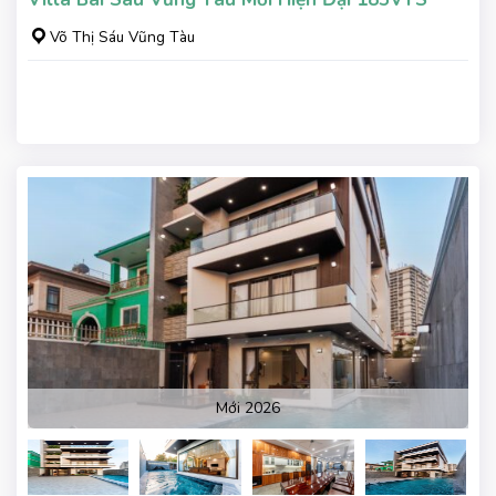
Võ Thị Sáu Vũng Tàu
Mới 2026