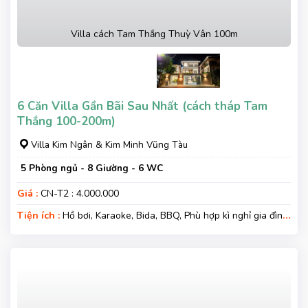
Villa cách Tam Thắng Thuỳ Vân 100m
6 Căn Villa Gần Bãi Sau Nhất (cách tháp Tam
Thắng 100-200m)
Villa Kim Ngân & Kim Minh Vũng Tàu
5 Phòng ngủ - 8 Giường - 6 WC
Giá :
CN-T2 : 4.000.000
Tiện ích :
Hồ bơi, Karaoke, Bida, BBQ, Phù hợp kì nghỉ gia đình,
Gara xe, Wifi, Nệm Phụ