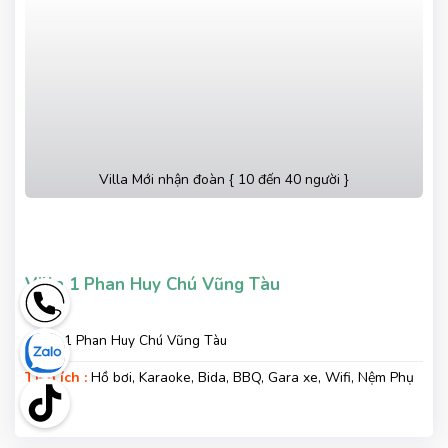
Villa Mới nhận đoàn { 10 đến 40 người }
Villa 1 Phan Huy Chú Vũng Tàu
số 1 Phan Huy Chú Vũng Tàu
Tiện ích :
Hồ bơi, Karaoke, Bida, BBQ, Gara xe, Wifi, Nệm Phụ