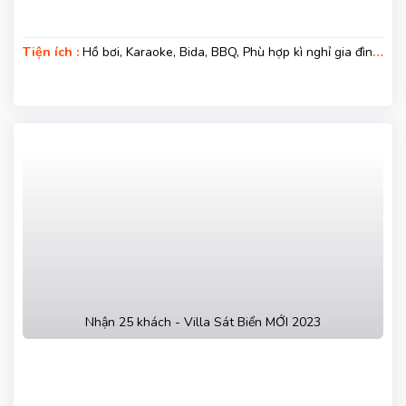
Tiện ích :
Hồ bơi, Karaoke, Bida, BBQ, Phù hợp kì nghỉ gia đình,
Kì nghỉ hạng sang, Gara xe, Wifi
Nhận 25 khách - Villa Sát Biển MỚI 2023