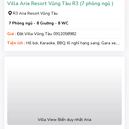
Villa Aria Resort Vũng Tàu R3 (7 phòng ngủ )
R3 Aria Resort Vũng Tàu
7 Phòng ngủ - 8 Giường - 8 WC
Giá :
Đặt Villa Vũng Tàu 0912058982
Tiện ích :
Hồ bơi, Karaoke, BBQ, Kì nghỉ hạng sang, Gara xe,
Wifi, Nệm Phụ
Villa View Biển duy nhất Aria