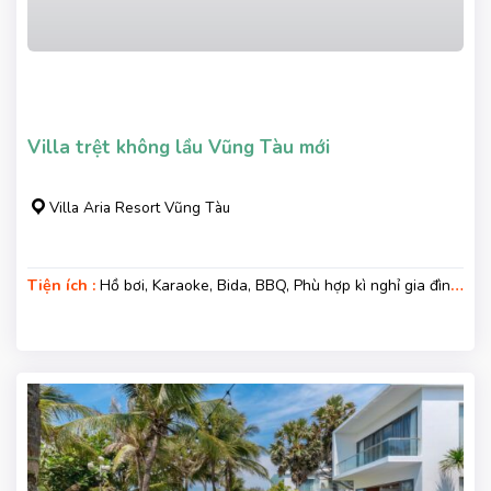
Villa trệt không lầu Vũng Tàu mới
Villa Aria Resort Vũng Tàu
Tiện ích :
Hồ bơi, Karaoke, Bida, BBQ, Phù hợp kì nghỉ gia đình,
Kì nghỉ hạng sang, Gara xe, Wifi, Nệm Phụ