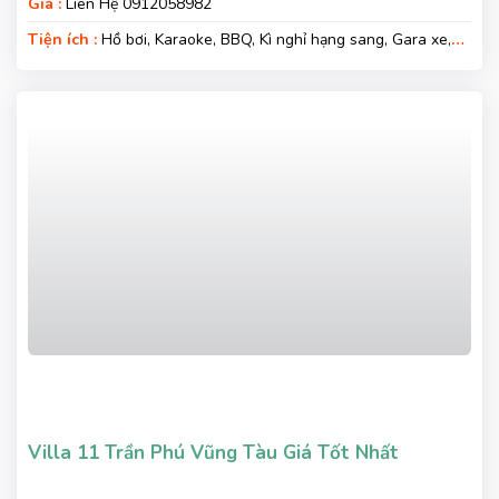
Giá :
Liên Hệ 0912058982
Tiện ích :
Hồ bơi, Karaoke, BBQ, Kì nghỉ hạng sang, Gara xe,
Wifi, Nệm Phụ
Villa 11 Trần Phú Vũng Tàu Giá Tốt Nhất