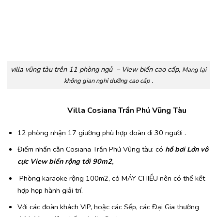
villa vũng tàu trên 11 phòng ngủ – View biển cao cấp,
Mang lại
không gian nghỉ dưỡng cao cấp .
Villa Cosiana Trần Phú Vũng Tàu
12 phòng nhận 17 giường phù hợp đoàn đi 30 người .
Điểm nhấn căn Cosiana Trần Phú Vũng tàu: có
hồ bơi Lớn vô
cực View biển rộng tới 90m2
,
Phòng karaoke rộng 100m2, có MÁY CHIẾU nên có thể kết
hợp họp hành giải trí.
Với các đoàn khách VIP, hoặc các Sếp, các Đại Gia thường