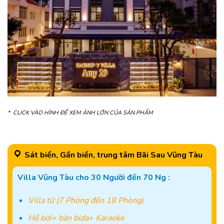
* CLICK VÀO HÌNH ĐỂ XEM ẢNH LỚN CỦA SẢN PHẨM
Sát biển, Gần biển, trung tâm Bãi Sau Vũng Tàu
Villa Vũng Tàu cho 30 Người đến 70 Ng :
Villa từ (7 Phòng đến 18 Phòng)
Hồ bơi+ bàn bida+ Karaoke