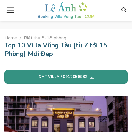
Skip
to
content
Home
/
Biệt thự 8-18 phòng
Top 10 Villa Vũng Tàu [từ 7 tới 15
Phòng] Mới Đẹp
ĐẶT VILLA / 0912058982