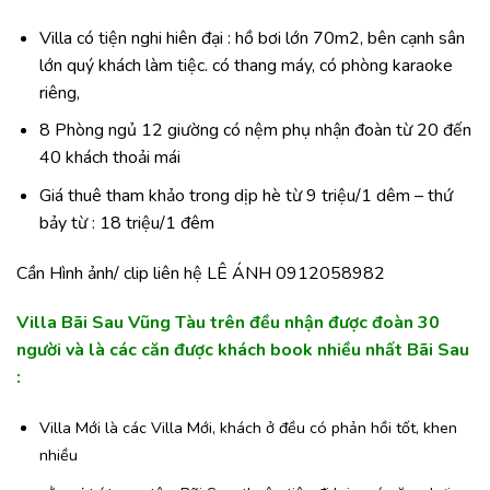
Villa có tiện nghi hiên đại : hồ bơi lớn 70m2, bên cạnh sân
lớn quý khách làm tiệc. có thang máy, có phòng karaoke
riêng,
8 Phòng ngủ 12 giường có nệm phụ nhận đoàn từ 20 đến
40 khách thoải mái
Giá thuê tham khảo trong dịp hè từ 9 triệu/1 dêm – thứ
bảy từ : 18 triệu/1 đêm
Cần Hình ảnh/ clip liên hệ LÊ ÁNH 0912058982
Villa Bãi Sau Vũng Tàu trên đều nhận được đoàn 30
người và là các căn được khách book nhiều nhất Bãi Sau
:
Villa Mới là các Villa Mới, khách ở đều có phản hồi tốt, khen
nhiều