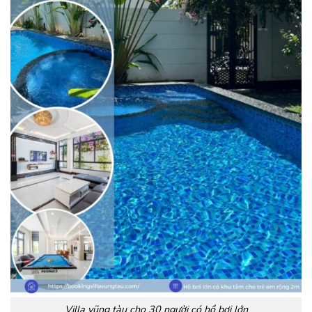
Villa vũng tàu cho 30 người có hồ bơi lớn