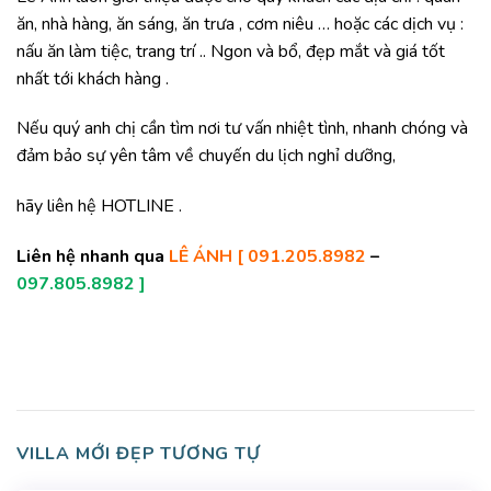
ăn, nhà hàng, ăn sáng, ăn trưa , cơm niêu … hoặc các dịch vụ :
nấu ăn làm tiệc, trang trí .. Ngon và bổ, đẹp mắt và giá tốt
nhất tới khách hàng .
Nếu quý anh chị cần tìm nơi tư vấn nhiệt tình, nhanh chóng và
đảm bảo sự yên tâm về chuyến du lịch nghỉ dưỡng,
hãy liên hệ HOTLINE .
Liên hệ nhanh qua
LÊ ÁNH [ 091.205.8982
–
097.805.8982 ]
VILLA MỚI ĐẸP TƯƠNG TỰ