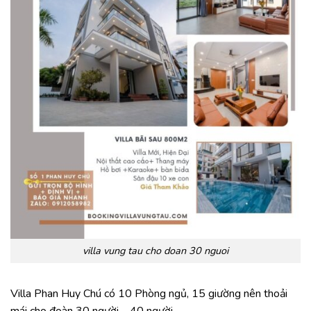
villa vung tau cho doan 30 nguoi
Villa Phan Huy Chú có 10 Phòng ngủ, 15 giường nên thoải
mái cho đoàn 30 người – 40 người .