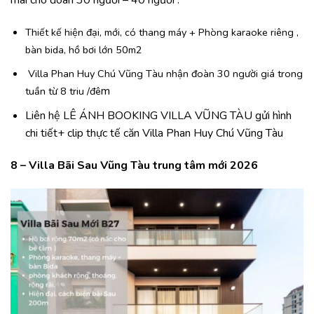
Thiết kế hiện đại, mới, có thang máy + Phòng karaoke riêng ,
bàn bida, hồ bơi lớn 50m2
Villa Phan Huy Chú Vũng Tàu nhận đoàn 30 người giá trong
m
tuần từ 8 triu /đê
Liên hệ LÊ ÁNH BOOKING VILLA VŨNG TÀU gửi hình
chi tiết+ clip thực tế căn Villa Phan Huy Chú Vũng Tàu
8 – Villa Bãi Sau Vũng Tàu trung tâm mới 2026