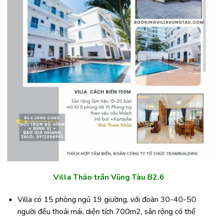
Villa Thảo trần Vũng Tàu B2.6
Villa có 15 phòng ngủ 19 giường, với đoàn 30-40-50
người đều thoải mái, diện tích 700m2, sân rộng có thể