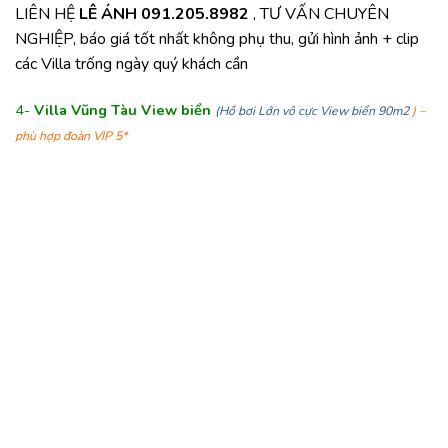
LIÊN HỆ
LÊ ÁNH 091.205.8982
, TƯ VẤN CHUYÊN
NGHIỆP, báo giá tốt nhất không phụ thu, gửi hình ảnh + clip
các Villa trống ngày quý khách cần
4-
Villa Vũng Tàu View biển
(Hồ bơi Lớn vô cực View biển 90m2
) –
phù hợp đoàn VIP 5*