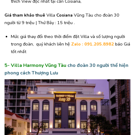
thích View độc nhất tại căn Cosiana,
Giá tham khảo thuê
Villa
Cosiana
Vũng Tàu cho đoàn 30
người từ 9 triệu | Thứ Bảy : 15 triệu .
Mức giá thay đổi theo thời điểm đặt Villa và số lượng người
trong đoàn,
quý khách liên hệ
Zalo : 091.205.8982
báo Giá
tốt nhất
5-
Villa Harmony Vũng Tàu
cho đoàn 30 người
thể hiện
phong cách Thượng Lưu