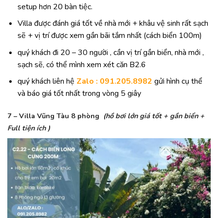
setup hơn 20 bàn tiệc.
Villa được đánh giá tốt về nhà mới + khâu vệ sinh rất sạch
sẽ + vị trí được xem gần bãi tắm nhất (cách biển 100m)
quý khách đi 20 – 30 người , cần vị trí gần biển, nhà mới ,
sạch sẽ, có thể mình xem xét căn B2.6
quý khách liên hệ
Zalo : 091.205.8982
gửi hình cụ thể
và báo giá tốt nhất trong vòng 5 giây
7 – Villa Vũng Tàu 8 phòng
(hồ bơi lớn giá tốt + gần biển +
Full tiện ích )