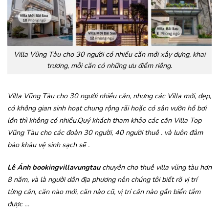
Villa Vũng Tàu cho 30 người có nhiều căn mới xây dựng, khai
trương, mỗi căn có những ưu điểm riêng.
Villa Vũng Tàu cho 30 người nhiều căn, nhưng các Villa mới, đẹp,
có không gian sinh hoạt chung rộng rãi hoặc có sân vườn hồ bơi
lớn thì không có nhiều.Quý khách tham khảo các căn Villa Top
Vũng Tàu cho các đoàn 30 người, 40 người thuê . và luôn đảm
bảo khâu vệ sinh sạch sẽ .
Lê Ánh bookingvillavungtau
chuyên cho thuê villa vũng tàu hơn
8 năm, và là người dân địa phương nên chúng tôi biết rõ vị trí
từng căn, căn nào mới, căn nào cũ, vị trí căn nào gần biển tắm
được …