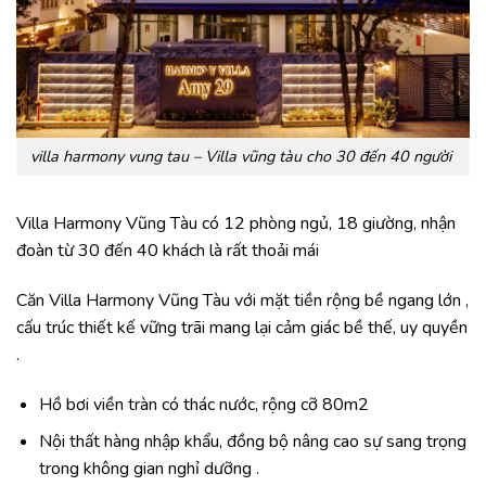
villa harmony vung tau – Villa vũng tàu cho 30 đến 40 người
Villa Harmony Vũng Tàu có 12 phòng ngủ, 18 giường, nhận
đoàn từ 30 đến 40 khách là rất thoải mái
Căn Villa Harmony Vũng Tàu với mặt tiền rộng bề ngang lớn ,
cấu trúc thiết kế vững trãi mang lại cảm giác bề thế, uy quyền
.
Hồ bơi viền tràn có thác nước, rộng cỡ 80m2
Nội thất hàng nhập khẩu, đồng bộ nâng cao sự sang trọng
trong không gian nghỉ dưỡng .