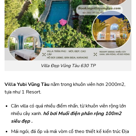
Villa Đẹp Vũng Tàu 630 TP
Villa Yubi Vũng Tàu
nằm trong khuôn viên hơn 2000m2,
tựa như 1 Resort.
Căn villa có quá nhiều điểm nhấn, từ khuôn viên rộng lớn
nhiều cây xanh.
hồ bơi Muối điện phân rộng 100m2
siêu đẹp .
Mái ngói, đá ốp và mái vòm cổ theo thiết kế kiến trúc Địa