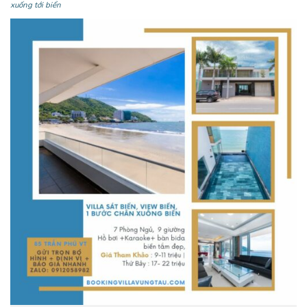
xuống tới biển