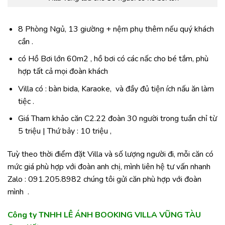
8 Phòng Ngủ, 13 giường + nệm phụ thêm nếu quý khách
cần .
có Hồ Bơi lớn 60m2 , hồ bơi có các nấc cho bé tắm, phù
hợp tất cả mọi đoàn khách
Villa có : bàn bida, Karaoke, và đầy đủ tiện ích nấu ăn làm
tiệc .
Giá Tham khảo căn C2.22 đoàn 30 người trong tuần chỉ từ
5 triệu | Thứ bảy : 10 triệu ,
Tuỳ theo thời điểm đặt Villa và số lượng người đi, mỗi căn có
mức giá phù hợp với đoàn anh chị, mình liên hệ tư vấn nhanh
Zalo : 091.205.8982 chúng tôi gửi căn phù hợp với đoàn
mình .
Công ty TNHH LÊ ÁNH BOOKING VILLA VŨNG TÀU