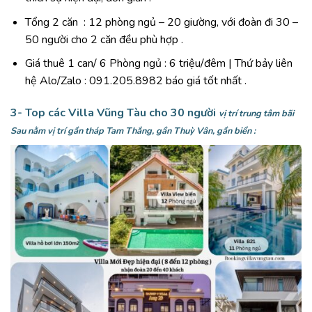
Tổng 2 căn : 12 phòng ngủ – 20 giường, với đoàn đi 30 –
50 người cho 2 căn đều phù hợp .
Giá thuê 1 can/ 6 Phòng ngủ : 6 triệu/đêm | Thứ bảy liên
hệ Alo/Zalo : 091.205.8982 báo giá tốt nhất .
3- Top các Villa Vũng Tàu cho 30 người
vị trí trung tâm bãi
Sau nằm vị trí gần tháp Tam Thắng, gần Thuỳ Vân, gần biển :