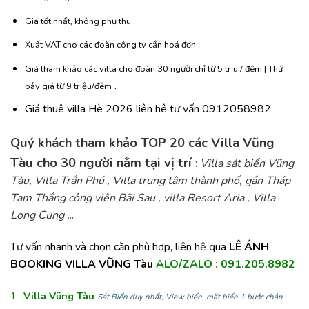
Giá tốt nhất, không phụ thu
Xuất VAT cho các đoàn công ty cần hoá đơn .
Giá tham khảo các villa cho đoàn 30 người chỉ từ 5 trịu / đêm | Thứ
.
bảy giá từ 9 triệu/đêm
Giá thuê villa Hè 2026 liên hê tư vấn 0912058982
Quý khách tham khảo TOP 20 các Villa Vũng
Tàu cho 30 người nằm tại vị trí
:
Villa sát biển Vũng
Tàu, Villa Trần Phú , Villa trung tâm thành phố, gần Tháp
Tam Thắng công viên Bãi Sau , villa Resort Aria , Villa
Long Cung .
..
Tư vấn nhanh và chọn căn phù hợp, liên hệ qua
LÊ ÁNH
BOOKING VILLA VŨNG Tàu
ALO/ZALO : 091.205.8982
1-
Villa Vũng Tàu
Sát Biển duy nhất, View biển, mặt biển 1 bước chân