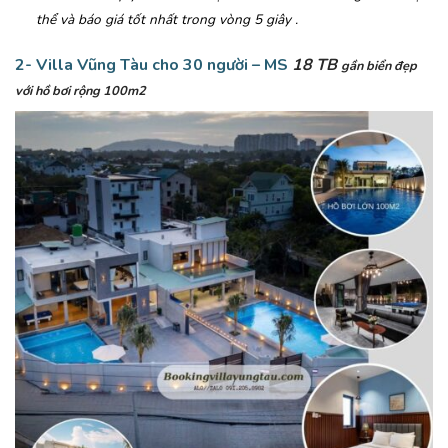
thể và báo giá tốt nhất trong vòng 5 giây .
2- Villa Vũng Tàu cho 30 người – MS
18 TB
gần biển đẹp
với hồ bơi rộng 100m2