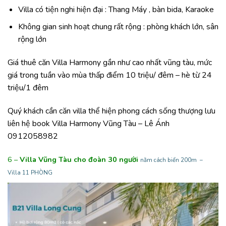
Villa có tiện nghi hiện đại : Thang Máy , bàn bida, Karaoke
Không gian sinh hoạt chung rất rộng : phòng khách lớn, sân
rộng lớn
Giá thuê căn Villa Harmony gần như cao nhất vũng tàu, mức
giá trong tuần vào mùa thấp điểm 10 triệu/ đêm – hè từ 24
triệu/1 đêm
Quý khách cần căn villa thể hiện phong cách sống thượng lưu
liên hệ book Villa Harmony Vũng Tàu – Lê Ánh
0912058982
6 –
Villa Vũng Tàu cho đoàn 30 người
nằm cách biển 200m –
Villa 11 PHÒNG