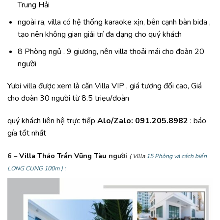
Trung Hải
ngoài ra, villa có hệ thống karaoke xịn, bên cạnh bàn bida ,
tạo nên không gian giải trí đa dạng cho quý khách
8 Phòng ngủ . 9 giương, nên villa thoải mái cho đoàn 20
người
Yubi villa được xem là căn Villa VIP , giá tương đối cao, Giá
cho đoàn 30 người từ 8.5 triẹu/đoàn
quý khách liên hệ trực tiếp
Alo/Zalo: 091.205.8982
: báo
gía tốt nhất
6 –
Villa Thảo Trần Vũng Tàu
người
( Villa
15 Phòng và cách biển
LONG CUNG 100m ) :