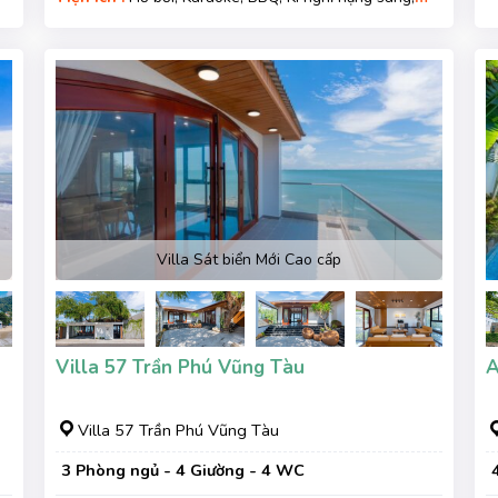
Gara xe, Wifi, Nệm Phụ
Villa Sát biển Mới Cao cấp
Villa 57 Trần Phú Vũng Tàu
A
Villa 57 Trần Phú Vũng Tàu
3 Phòng ngủ - 4 Giường - 4 WC