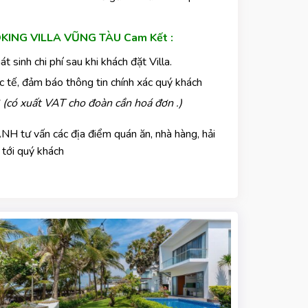
KING VILLA VŨNG TÀU Cam Kết :
t sinh chi phí sau khi khách đặt Villa.
ực tế, đảm báo thông tin chính xác quý khách
có xuất VAT cho đoàn cần hoá đơn .)
NH tư vấn các địa điểm quán ăn, nhà hàng, hải
 tới quý khách