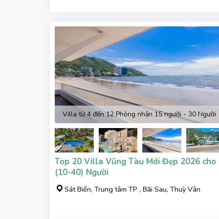
Villa từ 4 đến 12 Phòng nhận 15 người - 30 Người
Top 20 Villa Vũng Tàu Mới Đẹp 2026 cho
(10-40) Người
Sát Biển, Trung tâm TP , Bãi Sau, Thuỳ Vân