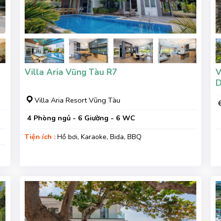
Villa Aria Vũng Tàu R7
V
Villa Aria Resort Vũng Tàu
4 Phòng ngủ - 6 Giường - 6 WC
Tiện ích :
Hồ bơi, Karaoke, Bida, BBQ