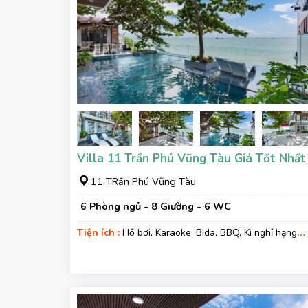
Villa 11 Trần Phú Vũng Tàu Giá Tốt Nhất
11 TRần Phú Vũng Tàu
6 Phòng ngủ - 8 Giường - 6 WC
Tiện ích :
Hồ bơi, Karaoke, Bida, BBQ, Kì nghỉ hạng
sang