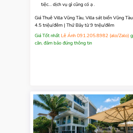
tiệc… dịch vụ gì cũng có ạ .
Giá Thuê Villa Vũng Tàu, Villa sát biển Vũng Tàu
4.5 triệu/đêm | Thứ Bảy từ 9 triệu/đêm
Giá Tốt nhất
Lê Ánh 091.205.8982 (alo/Zalo)
g
căn, đảm bảo đúng thông tin