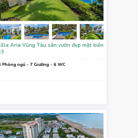
illa Aria Vũng Tàu sân vườn đẹp mặt biển
D3
6 Phòng ngủ - 7 Giường - 6 WC