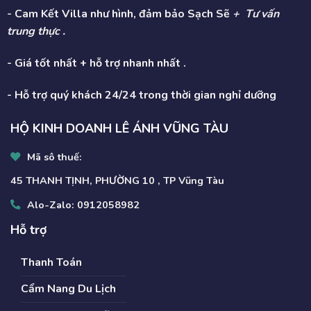
- Cam Kết Villa như hình, đảm bảo Sạch Sẽ
+ Tư vấn
trung thực .
- Giá tốt nhất + hỗ trợ nhanh nhất .
- Hỗ trợ quý khách 24/24 trong thời gian nghỉ dưỡng
HỘ KINH DOANH LÊ ÁNH VŨNG TÀU
Mã sô thuế:
45 THANH TỊNH, PHƯỜNG 10 , TP Vũng Tàu
Alo-Zalo:
0912058982
Hỗ trợ
Thanh Toán
Cẩm Nang Du Lịch