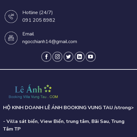
Hotline (24/7)
091 205 8982
Email
ngocchianh14@gmail.com
HỘ KINH DOANH LÊ ÁNH BOOKING VUNG TAU /strong>
- Villa sát biển, View Biển, trung tâm, Bãi Sau, Trung
Tâm TP