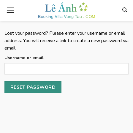
Skip
to
content
Lost your password? Please enter your username or email
address. You will receive a link to create a new password via
email.
Username or email
RESET PASSWORD