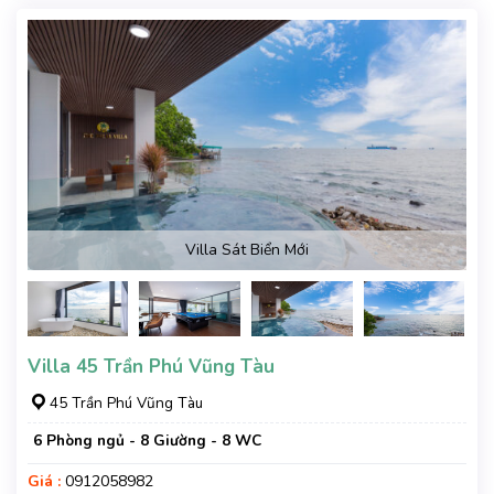
Villa Sát Biển Mới
Villa 45 Trần Phú Vũng Tàu
45 Trần Phú Vũng Tàu
6 Phòng ngủ - 8 Giường - 8 WC
Giá :
0912058982