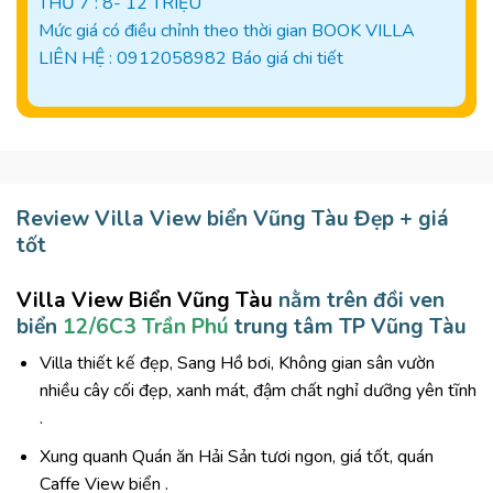
THỨ 7 : 8- 12 TRIỆU
Mức giá có điều chỉnh theo thời gian BOOK VILLA
LIÊN HỆ : 0912058982 Báo giá chi tiết
Review Villa View biển Vũng Tàu Đẹp + giá
tốt
Villa View Biển Vũng Tàu
nằm trên đồi ven
biển
12/6C3 Trần Phú
trung tâm TP Vũng Tàu
Villa thiết kế đẹp, Sang Hồ bơi, Không gian sân vườn
nhiều cây cối đẹp, xanh mát, đậm chất nghỉ dưỡng yên tĩnh
.
Xung quanh Quán ăn Hải Sản tươi ngon, giá tốt, quán
Caffe View biển .