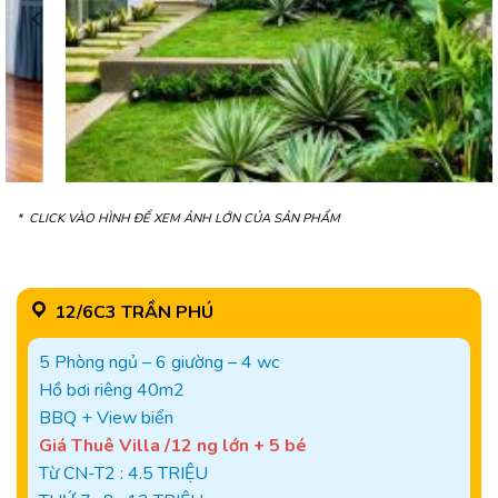
* CLICK VÀO HÌNH ĐỂ XEM ẢNH LỚN CỦA SẢN PHẨM
12/6C3 TRẦN PHÚ
5 Phòng ngủ – 6 giường – 4 wc
Hồ bơi riêng 40m2
BBQ + View biển
Giá Thuê Villa /12 ng lớn + 5 bé
Từ CN-T2 : 4.5 TRIỆU