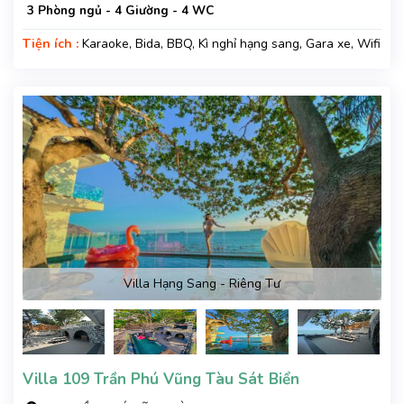
3 Phòng ngủ - 4 Giường - 4 WC
Tiện ích :
Karaoke, Bida, BBQ, Kì nghỉ hạng sang, Gara xe, Wifi
Villa Hạng Sang - Riêng Tư
Villa 109 Trần Phú Vũng Tàu Sát Biển