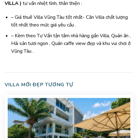
VILLA )
tư vấn nhiệt tình, thân thiện :
– Giá thuê Villa Vũng Tàu tốt nhất- Căn Villa chất lượng
tốt nhất theo mức giá yêu cầu .
– Kèm theo Tư Vấn tận tâm nhà hàng gần Villa, Quán ăn ,
Hải sản tươi ngon , Quán caffe view đẹp và khu vui chơi ở
Vũng Tàu .
VILLA MỚI ĐẸP TƯƠNG TỰ