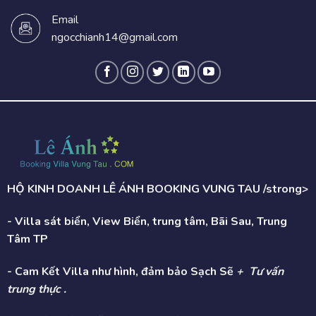
Email
ngocchianh14@gmail.com
HỘ KINH DOANH LÊ ÁNH BOOKING VUNG TAU /strong>
- Villa sát biển, View Biển, trung tâm, Bãi Sau, Trung
Tâm TP
- Cam Kết Villa như hình, đảm bảo Sạch Sẽ
+ Tư vấn
trung thực .