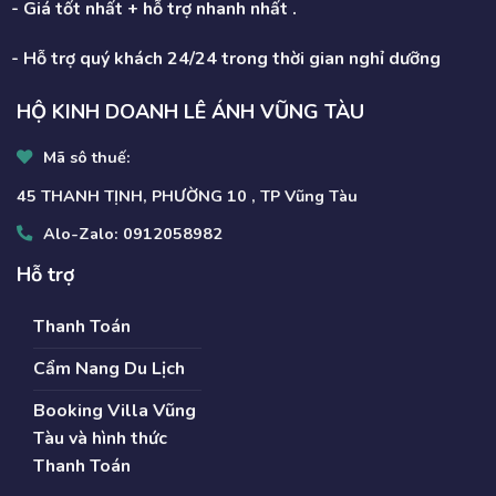
- Giá tốt nhất + hỗ trợ nhanh nhất .
- Hỗ trợ quý khách 24/24 trong thời gian nghỉ dưỡng
HỘ KINH DOANH LÊ ÁNH VŨNG TÀU
Mã sô thuế:
45 THANH TỊNH, PHƯỜNG 10 , TP Vũng Tàu
Alo-Zalo:
0912058982
Hỗ trợ
Thanh Toán
Cẩm Nang Du Lịch
Booking Villa Vũng
Tàu và hình thức
Thanh Toán