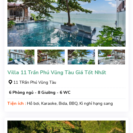
Villa 11 Trần Phú Vũng Tàu Giá Tốt Nhất
11 TRần Phú Vũng Tàu
6 Phòng ngủ - 8 Giường - 6 WC
Tiện ích :
Hồ bơi, Karaoke, Bida, BBQ, Kì nghỉ hạng sang