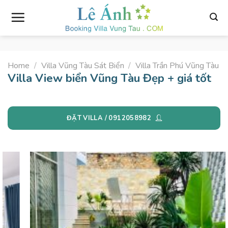
Skip
to
content
Home
/
Villa Vũng Tàu Sát Biển
/
Villa Trần Phú Vũng Tàu
Villa View biển Vũng Tàu Đẹp + giá tốt
ĐẶT VILLA / 0912058982