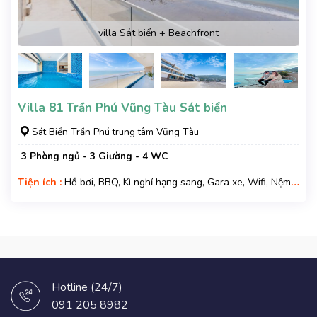
villa Sát biển + Beachfront
Villa 81 Trần Phú Vũng Tàu Sát biển
Sát Biển Trần Phú trung tâm Vũng Tàu
3 Phòng ngủ - 3 Giường - 4 WC
Tiện ích :
Hồ bơi, BBQ, Kì nghỉ hạng sang, Gara xe, Wifi, Nệm
Phụ
Hotline (24/7)
091 205 8982