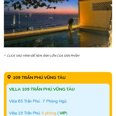
* CLICK VÀO HÌNH ĐỂ XEM ẢNH LỚN CỦA SẢN PHẨM
109 TRẦN PHÚ VŨNG TÀU
VILLA 109 TRẦN PHÚ VŨNG TÀU
Villa 85 Trần Phú : 7 Phòng Ngủ
Villa 19 Trần Phú:
4 phòng
(
VIP
)