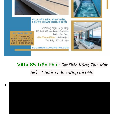
Villa 85 Trần Phú
:
Sát Biển Vũng Tàu ,Mặt
biển, 1 bước chân xuống tới biển