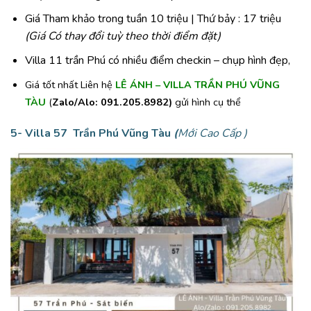
Giá Tham khảo trong tuần 10 triệu | Thứ bảy : 17 triệu
(
Giá Có thay đổi tuỳ theo thời điểm đặt)
Villa 11 trần Phú có nhiều điểm checkin – chụp hình đẹp,
Giá tốt nhất Liên hệ
LÊ ÁNH – VILLA TRẦN PHÚ VŨNG
TÀU
(
Zalo/Alo: 091.205.8982)
gửi hình cụ thể
5- Villa 57 Trần Phú Vũng Tàu
(
Mới Cao Cấp )