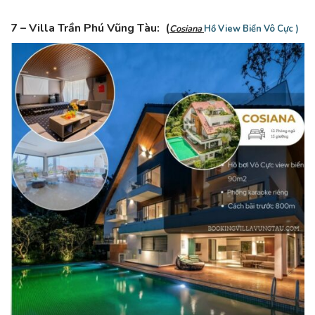
7 – Villa Trần Phú Vũng Tàu:
(
Cosiana
Hồ View Biển Vô Cực )