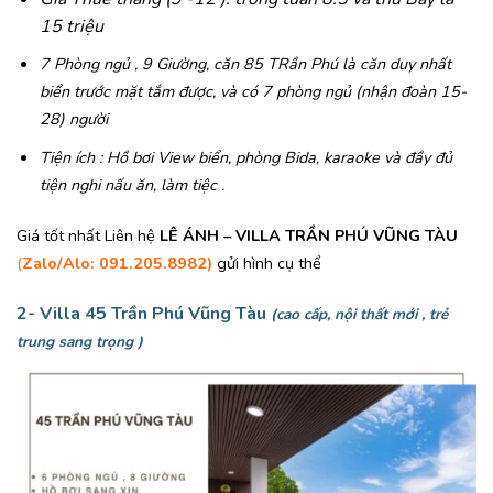
15 triệu
7 Phòng ngủ , 9 Giường, căn 85 TRần Phú là căn duy nhất
biển trước mặt tắm được, và có 7 phòng ngủ (nhận đoàn 15-
28) người
Tiện ích : Hồ bơi View biển, phòng Bida, karaoke và đầy đủ
tiện nghi nấu ăn, làm tiệc .
Giá tốt nhất Liên hệ
LÊ ÁNH – VILLA TRẦN PHÚ VŨNG TÀU
(
Zalo/Alo: 091.205.8982)
gửi hình cụ thể
2- Villa 45 Trần Phú Vũng Tàu
(cao cấp, nội thất mới , trẻ
trung sang trọng )