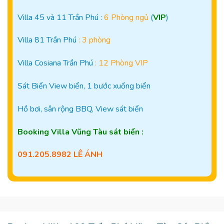
Villa 45 và 11 Trần Phú :
6 Phòng ngủ
(
VIP
)
Villa 81 Trần Phú
: 3 phòng
Villa Cosiana Trần Phú
: 12 Phòng VIP
Sát Biển View biển, 1 bước xuống biển
Hồ bơi, sân rộng BBQ, View sát biển
Booking Villa Vũng Tàu
sát biển :
091.205.8982 LÊ ÁNH