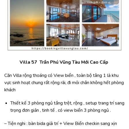
Villa 57 Trần Phú Vũng Tàu Mới Cao Cấp
Căn Villa rộng thoáng có View biển , toàn bộ tâng 1 là khu
vực sinh hoạt chung rất rộng rãi, đi mỏi chân không hết phòng
khách
Thiết kế 3 phòng ngủ tầng trệt, rộng , setup trang trí sang
trọng đơn giản , tinh tế . có view biển 3 phòng ngủ .
– Tiện nghi : bàn bida giải trí + View Biển checkin sang xịn