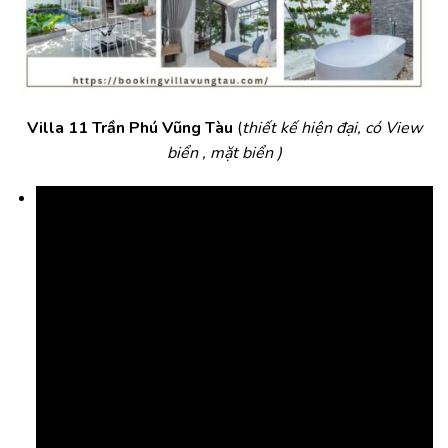
Villa 11 Trần Phú Vũng Tàu
(
thiết kế hiện đại, có View
biển , mặt biển )