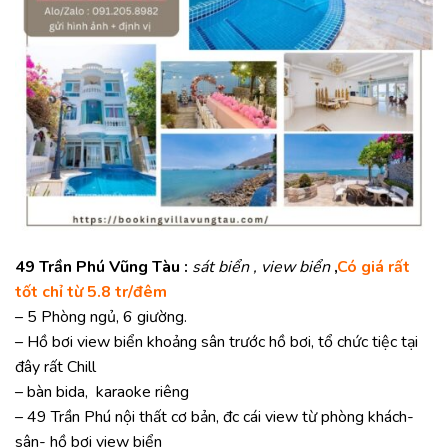
49 Trần Phú Vũng Tàu :
sát biển , view biển
,
Có giá rất
tốt chỉ từ 5.8 tr/đêm
– 5 Phòng ngủ, 6 giường.
– Hồ bơi view biển khoảng sân trước hồ bơi, tổ chức tiệc tại
đây rất Chill
– bàn bida, karaoke riêng
– 49 Trần Phú nội thất cơ bản, đc cái view từ phòng khách-
sân- hồ bơi view biển