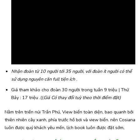
Nhận đoàn từ 10 người tới 35 người, với đoàn ít người có thể
sử dụng nguyên căn full tiện ích .
Giá tham khảo cho đoàn 30 người trong tuần 9 triệu | Thứ
Bảy : 17 triệu .(
(
Giá Có thay đổi tuỳ theo thời điểm đặt)
Nằm trên triền núi Trần Phú, View biển toàn diện, bao quanh bởi
thiên nhiên cây xanh, phía trước hồ bơi và view biển. nên Cosiana
luôn được quý khách yêu mến, lịch book luôn được đặt sớm,