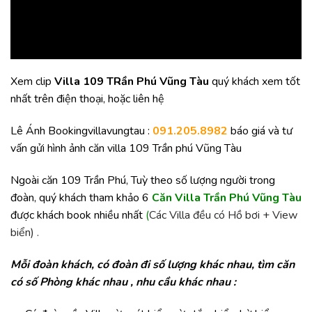
Xem clip
Villa 109 TRần Phú Vũng Tàu
quý khách xem tốt
nhất trên điện thoại, hoặc liên hệ
Lê Ánh Bookingvillavungtau :
091.205.8982
báo giá và tư
vấn gửi hình ảnh căn villa 109 Trần phú Vũng Tàu
Ngoài căn 109 Trần Phú, Tuỳ theo số lượng người trong
đoàn, quý khách tham khảo 6
Căn Villa Trần Phú Vũng Tàu
được khách book nhiều nhất
(
Các Villa đều có Hồ bơi + View
biển) .
Mỗi đoàn khách, có đoàn đi số lượng khác nhau, tìm căn
có số Phòng khác nhau , nhu cầu khác nhau :