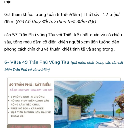
mịn.
Giá tham khảo: trong tuần 6 triệu/đêm | Thứ bảy : 12 triệu/
đêm (
Giá Có thay đổi tuỳ theo thời điểm đặt)
căn 57 Trần Phú vũng Tàu với Thiết kế nhất quán và có chiều
sâu, tông màu đậm cổ điển khiến người xem liên tưởng đến
phong cách chỉn chu và thuần khiết tinh tế và sang trọng .
6- Villa 49 Trần Phú Vũng Tàu
(giá mềm nhất trong các căn sát
biển Trần Phú có view biển)