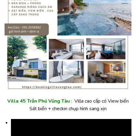
Villa 45 Trần Phú Vũng Tàu
: Villa cao cấp có View biển
Sát biển + checkin chụp hình sang xịn