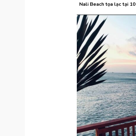
Nali Beach tọa lạc tại 1