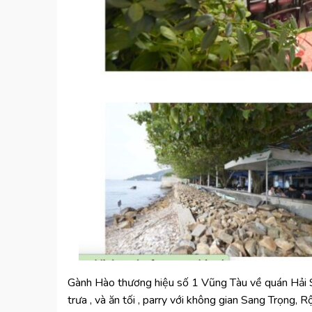
Gành Hào thương hiệu số 1 Vũng Tàu về quán Hải Sả
trưa , và ăn tối , parry với không gian Sang Trọng, R