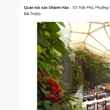
Quán hải sản Ghành Hà
o
:
03 Trần Phú, Phường 
Bãi Trước)