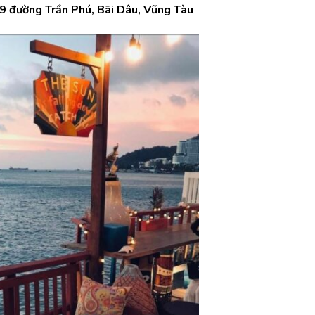
09 đường Trần Phú, Bãi Dâu, Vũng Tàu