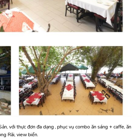
n, với thực đơn đa dạng , phục vụ combo ăn sáng + caffe, ăn
ộng Rãi, view biển.