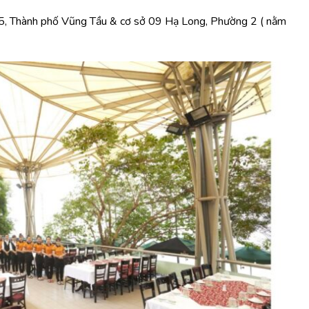
5, Thành phố Vũng Tầu & cơ sở 09 Hạ Long, Phường 2 ( nằm