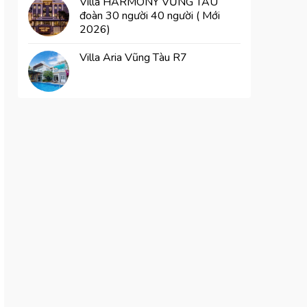
Villa HARMONY VŨNG TÀU
đoàn 30 người 40 người ( Mới
2026)
Villa Aria Vũng Tàu R7