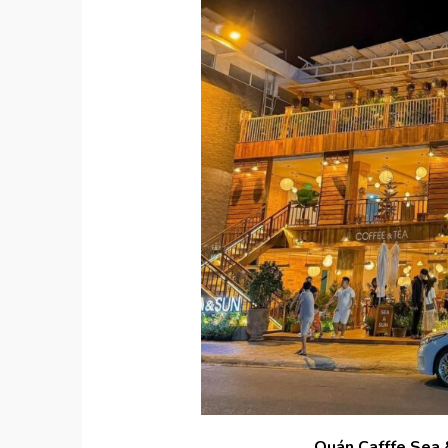
Quán Cafffe Sea 