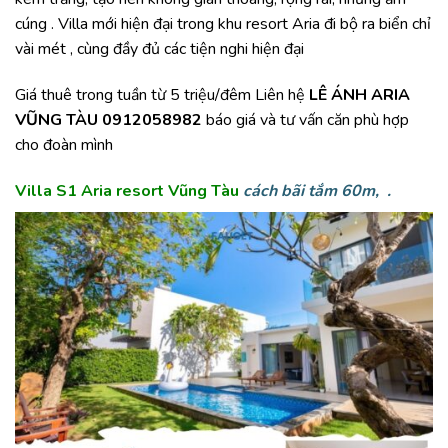
cúng . Villa mới hiện đại trong khu resort Aria đi bộ ra biển chỉ
vài mét , cùng đầy đủ các tiện nghi hiện đại
Giá thuê trong tuần từ 5 triệu/đêm Liên hệ
LÊ ÁNH ARIA
VŨNG TÀU 0912058982
báo giá và tư vấn căn phù hợp
cho đoàn mình
Villa S1 Aria resort Vũng Tàu
cách bãi tắm 60m, .