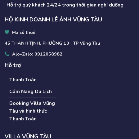
- Hỗ trợ quý khách 24/24 trong thời gian nghỉ dưỡng
HỘ KINH DOANH LÊ ÁNH VŨNG TÀU
Mã sô thuế:
45 THANH TỊNH, PHƯỜNG 10 , TP Vũng Tàu
Alo-Zalo:
0912058982
Hỗ trợ
Thanh Toán
Cẩm Nang Du Lịch
Booking Villa Vũng
Tàu và hình thức
Thanh Toán
VILLA VŨNG TÀU