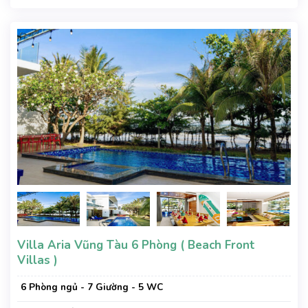
Villa Aria Vũng Tàu 6 Phòng ( Beach Front
Villas )
6 Phòng ngủ - 7 Giường - 5 WC