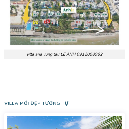
villa aria vung tau LÊ ÁNH 0912058982
VILLA MỚI ĐẸP TƯƠNG TỰ