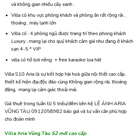
và không gian nhiều cây xanh .
Villa có khu vực phòng khách và phòng ăn rất rộng rãi ,
thoáng , máy lạnh lớn
Villa có : 4 phòng ngủ được trang trí theo phong khách
Luxury , mang lại cho quý khách cảm giá như đang ở khách
sạn 4-5 * VIP
villa có hồ bơi riêng + free karaoke loa hát
Villa S10 Aria là sự kết hợp hài hoà giữa nội thất cao cấp,
thiết kế hiện đại,độc đáo cùng Không gian rộng rãi, thoáng
đãng, mang lại cảm giác thoải mái.
Giá thuê trong tuần từ 5 triệu/đêm liên hệ LÊ ÁNH ARIA
VŨNG TÀU 0912058982 báo giá và tư vấn căn phù hợp
cho đoàn mình
Villa Aria Vũng Tàu
S2 mới cao cấp