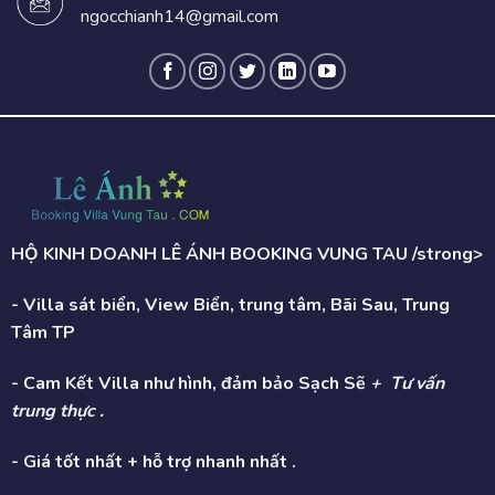
ngocchianh14@gmail.com
HỘ KINH DOANH LÊ ÁNH BOOKING VUNG TAU /strong>
- Villa sát biển, View Biển, trung tâm, Bãi Sau, Trung
Tâm TP
- Cam Kết Villa như hình, đảm bảo Sạch Sẽ
+ Tư vấn
trung thực .
- Giá tốt nhất + hỗ trợ nhanh nhất .