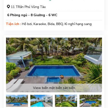
11 TRần Phú Vũng Tàu
6 Phòng ngủ - 8 Giường - 6 WC
Tiện ích :
Hồ bơi, Karaoke, Bida, BBQ, Kì nghỉ hạng sang
View biển mặt biển sát biển