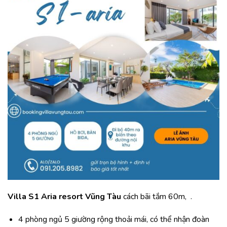
Villa S1 Aria resort Vũng Tàu
cách bãi tắm 60m, .
4 phòng ngủ 5 giường rộng thoải mái, có thể nhận đoàn