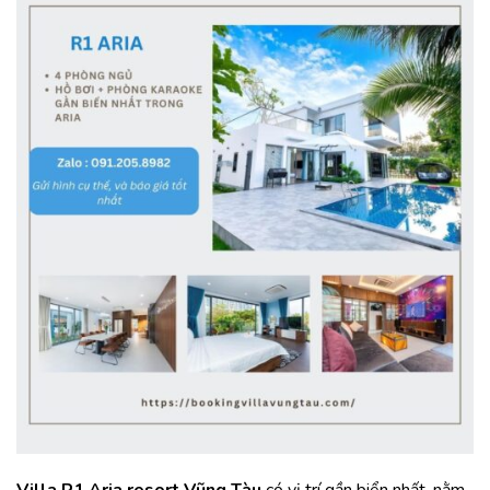
Villa R1 Aria resort Vũng Tàu
có vị trí gần biển nhất, nằm