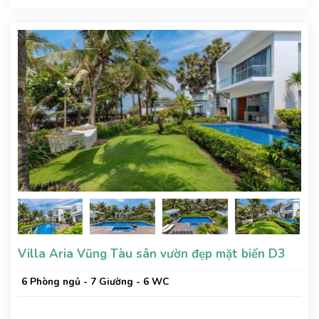
xe, Wifi, Nệm Phụ
Villa Aria Vũng Tàu sân vườn đẹp mặt biển D3
6 Phòng ngủ - 7 Giường - 6 WC