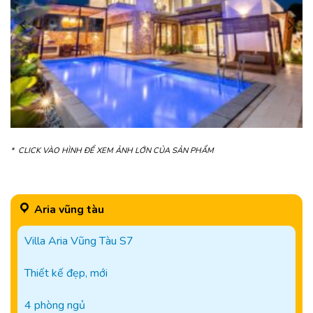
* CLICK VÀO HÌNH ĐỂ XEM ẢNH LỚN CỦA SẢN PHẨM
Aria vũng tàu
Villa Aria Vũng Tàu S7
Thiết kế đẹp, mới
4 phòng ngủ