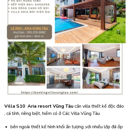
Villa S10 Aria resort Vũng Tàu
căn villa thiết kế độc đáo
, cá tính, riêng biệt, hiếm có ở Các Villa Vũng Tàu
bên ngoài thiết kế hình khối ấn tượng ,với nhiều lớp đá ốp