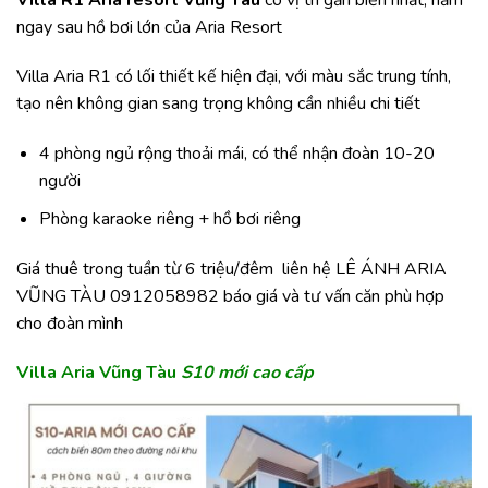
ngay sau hồ bơi lớn của Aria Resort
Villa Aria R1 có lối thiết kế hiện đại, với màu sắc trung tính,
tạo nên không gian sang trọng không cần nhiều chi tiết
4 phòng ngủ rộng thoải mái, có thể nhận đoàn 10-20
người
Phòng karaoke riêng + hồ bơi riêng
Giá thuê trong tuần từ 6 triệu/đêm liên hệ LÊ ÁNH ARIA
VŨNG TÀU 0912058982 báo giá và tư vấn căn phù hợp
cho đoàn mình
Villa Aria Vũng Tàu
S10 mới cao cấp