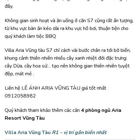
đây.
Không gian sinh hoạt và ăn uống ở căn S7 cũng rất ấn tượng,
từ khu vực bàn ăn kéo dài ra khu vực hồ bơi, thuận tiện cho
quý khách làm tiệc BBQ
Villa Aria Vũng tàu S7 chỉ cách vài bước chân ra tới bờ biển,
khung cảnh thiên nhiên nhiều cây xanh nhiệt đới đặc trưng:
cây Dừa, cây hoa sứ… tạo nên không gian thiên nhiên tuyệt
đệp, mát mẻ .
Liên hệ LÊ ÁNH ARIA VŨNG TÀU giá tốt nhất
0912058982
Quý khách tham khảo thêm các căn
4 phòng ngủ Aria
Resort Vũng Tàu
Villa Aria Vũng Tàu
R1 –
vị trí gần biển nhất