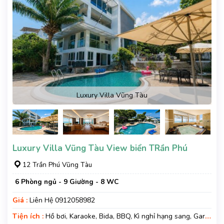
Luxury Villa Vũng Tàu
Luxury Villa Vũng Tàu View biển TRần Phú
12 Trần Phú Vũng Tàu
6 Phòng ngủ - 9 Giường - 8 WC
Giá :
Liên Hệ 0912058982
Tiện ích :
Hồ bơi, Karaoke, Bida, BBQ, Kì nghỉ hạng sang, Gara