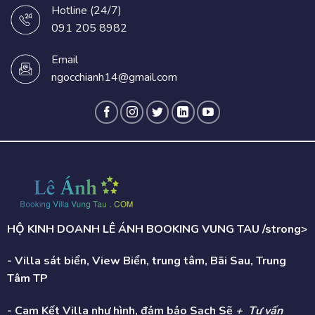
Hotline (24/7)
091 205 8982
Email
ngocchianh14@gmail.com
HỘ KINH DOANH LÊ ÁNH BOOKING VUNG TAU /strong>
- Villa sát biển, View Biển, trung tâm, Bãi Sau, Trung
Tâm TP
- Cam Kết Villa như hình, đảm bảo Sạch Sẽ
+ Tư vấn