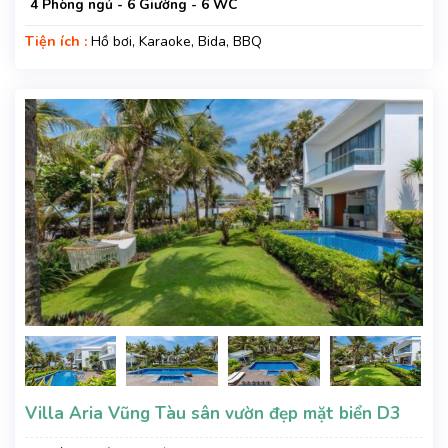
4 Phòng ngủ - 6 Giường - 6 WC
Tiện ích :
Hồ bơi, Karaoke, Bida, BBQ
Villa Aria Vũng Tàu sân vườn đẹp mặt biển D3