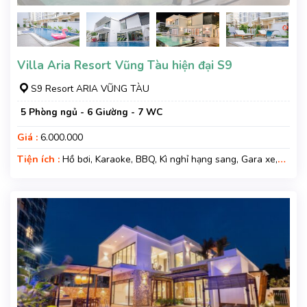
Villa Aria Resort Vũng Tàu hiện đại S9
S9 Resort ARIA VŨNG TÀU
5 Phòng ngủ - 6 Giường - 7 WC
Giá :
6.000.000
Tiện ích :
Hồ bơi, Karaoke, BBQ, Kì nghỉ hạng sang, Gara xe,
Wifi, Nệm Phụ