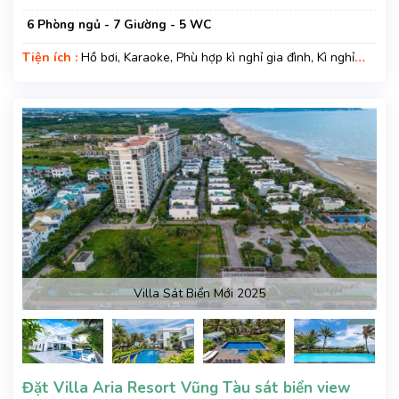
6 Phòng ngủ - 7 Giường - 5 WC
Tiện ích :
Hồ bơi, Karaoke, Phù hợp kì nghỉ gia đình, Kì nghỉ
hạng sang, Gara xe, Wifi, Nệm Phụ
Villa Sát Biển Mới 2025
Đặt Villa Aria Resort Vũng Tàu sát biển view