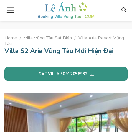
Skip
to
content
Home
/
Villa Vũng Tàu Sát Biển
/
Villa Aria Resort Vũng
Tàu
Villa S2 Aria Vũng Tàu Mới Hiện Đại
ĐẶT VILLA / 0912058982