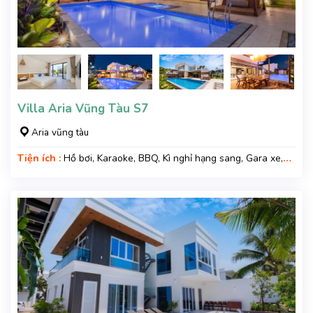
Villa Aria Vũng Tàu S7
Aria vũng tàu
Tiện ích :
Hồ bơi, Karaoke, BBQ, Kì nghỉ hạng sang, Gara xe,
Wifi, Nệm Phụ