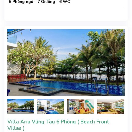
6 Phòng ngủ - 7 Giường - 6 WC
Villa Aria Vũng Tàu 6 Phòng ( Beach Front
Villas )