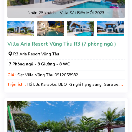
Nhận 25 khách - Villa Sát Biển MỚI 2023
Villa Aria Resort Vũng Tàu R3 (7 phòng ngủ )
R3 Aria Resort Vũng Tàu
7 Phòng ngủ - 8 Giường - 8 WC
Giá :
Đặt Villa Vũng Tàu 0912058982
Tiện ích :
Hồ bơi, Karaoke, BBQ, Kì nghỉ hạng sang, Gara xe,
Wifi, Nệm Phụ