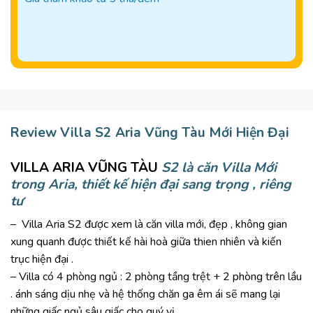
Review Villa S2 Aria Vũng Tàu Mới Hiện Đại
VILLA ARIA VŨNG TÀU
S2 là căn Villa Mới
trong Aria, thiết kế hiện đại sang trọng , riêng
tư
– Villa Aria S2 được xem là căn villa mới, đẹp , không gian
xung quanh được thiết kế hài hoà giữa thien nhiên và kiến
trục hiện đại .
– Villa có 4 phòng ngủ : 2 phòng tầng trệt + 2 phòng trên lầu
. ánh sáng dịu nhẹ và hệ thống chăn ga êm ái sẽ mang lại
những giấc ngủ sâu giấc cho quý vị .