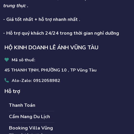
trung thực .
- Giá tốt nhất + hỗ trợ nhanh nhất .
- Hỗ trợ quý khách 24/24 trong thời gian nghỉ dưỡng
HỘ KINH DOANH LÊ ÁNH VŨNG TÀU
Mã sô thuế:
45 THANH TỊNH, PHƯỜNG 10 , TP Vũng Tàu
Alo-Zalo:
0912058982
Hỗ trợ
Thanh Toán
Cẩm Nang Du Lịch
Booking Villa Vũng