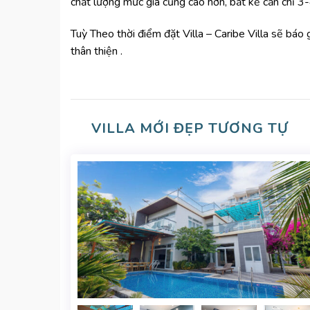
chất lượng mức giá cũng cao hơn, bất kể căn chỉ 3
Tuỳ Theo thời điểm đặt Villa – Caribe Villa sẽ báo
thân thiện .
VILLA MỚI ĐẸP TƯƠNG TỰ