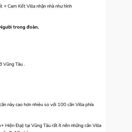
t + Cam Kết Villa nhận nhà như hình
Người trong đoàn,
 ở Vũng Tàu .
căn này cao hơn nhièu so với 100 căn Villa phía
Hiện Đại) tại Vũng Tàu rất ít nên những căn Villa