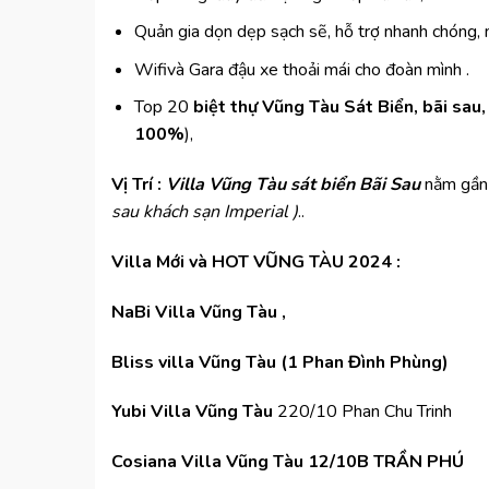
Quản gia dọn dẹp sạch sẽ, hỗ trợ nhanh chóng, n
Wifivà Gara đậu xe thoải mái cho đoàn mình .
Top 20
biệt thự Vũng Tàu Sát Biển, bãi sau
100%
),
Vị Trí
:
Villa Vũng Tàu sát biển Bãi Sau
nằm gần
sau khách sạn Imperial )
..
Villa Mới và HOT VŨNG TÀU 2024 :
NaBi Villa Vũng Tàu ,
Bliss villa Vũng Tàu (1 Phan Đình Phùng)
Yubi Villa Vũng Tàu
220/10 Phan Chu Trinh
Cosiana Villa Vũng Tàu
12/10B TRẦN PHÚ