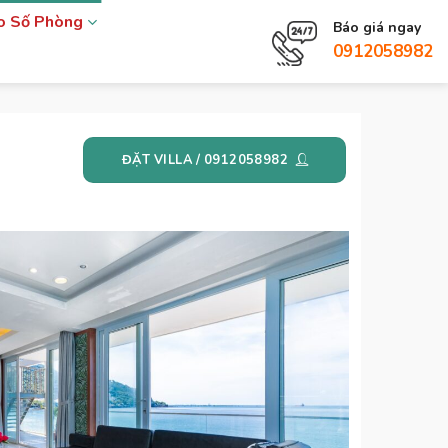
eo Số Phòng
Báo giá ngay
0912058982
ĐẶT VILLA / 0912058982