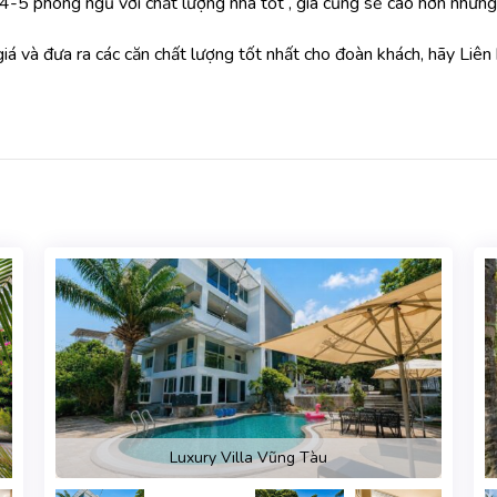
-4-5 phòng ngủ với chất lượng nhà tốt , giá cũng sẽ cao hơn nhữn
 giá và đưa ra các căn chất lượng tốt nhất cho đoàn khách, hãy Li
Luxury Villa Vũng Tàu