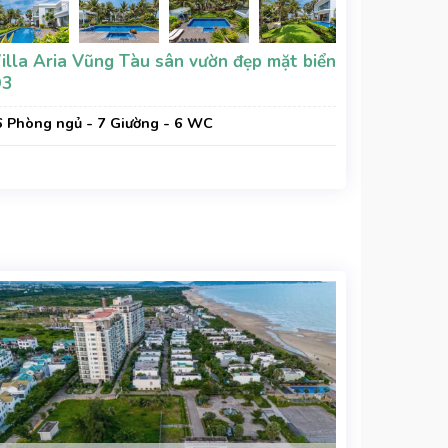
illa Aria Vũng Tàu sân vườn đẹp mặt biển
D3
6 Phòng ngủ - 7 Giường - 6 WC