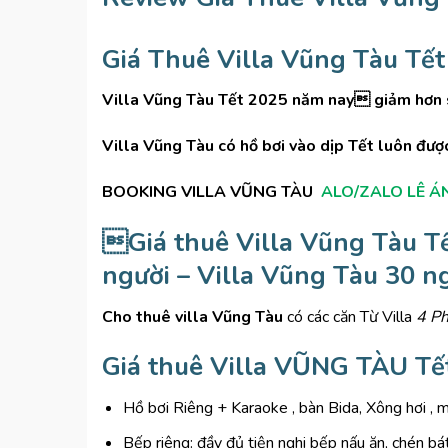
Giá Thuê Villa Vũng Tàu Tết
Villa Vũng Tàu Tết 2025 năm nay giảm hơn s
Villa Vũng Tàu có hồ bơi vào dịp Tết luôn được
BOOKING VILLA VŨNG TÀU
ALO/ZALO LÊ ÁN
Giá thuê Villa Vũng Tàu T
người – Villa Vũng Tàu 30 ng
Cho thuê villa Vũng Tàu
có các căn Từ Villa
4 P
Giá thuê Villa VŨNG TÀU Tết
Hồ bơi Riêng + Karaoke , bàn Bida, Xông hơi , 
Bếp riêng: đầy đủ tiện nghi bếp nấu ăn, chén b