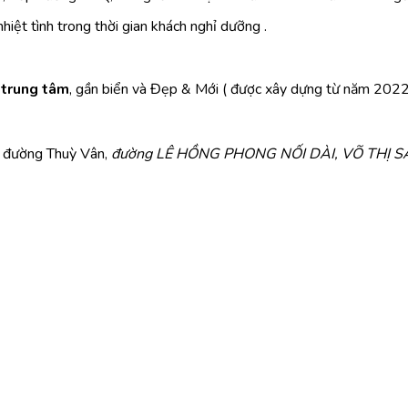
hiệt tình trong thời gian khách nghỉ dưỡng .
, trung tâm
, gần biển và Đẹp & Mới ( được xây dựng từ năm 20
 đường Thuỳ Vân,
đường LÊ HỒNG PHONG NỐI DÀI, VÕ THỊ SÁU