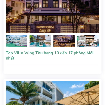
Top Villa Vũng Tàu hạng 10 đến 17 phòng Mới
nhất