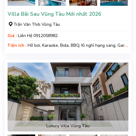
Villa Bãi Sau Vũng Tàu Mới nhất 2026
Trần Văn Thời Vũng Tàu
Giá :
Liên Hệ 0912058982
Tiện ích :
Hồ bơi, Karaoke, Bida, BBQ, Kì nghỉ hạng sang, Gara
xe, Wifi, Nệm Phụ
Luxury Villa Vũng Tàu