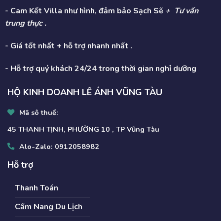
- Cam Kết Villa như hình, đảm bảo Sạch Sẽ
+ Tư vấn
trung thực .
- Giá tốt nhất + hỗ trợ nhanh nhất .
- Hỗ trợ quý khách 24/24 trong thời gian nghỉ dưỡng
HỘ KINH DOANH LÊ ÁNH VŨNG TÀU
Mã sô thuế:
45 THANH TỊNH, PHƯỜNG 10 , TP Vũng Tàu
Alo-Zalo:
0912058982
Hỗ trợ
Thanh Toán
Cẩm Nang Du Lịch