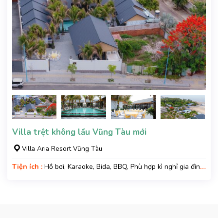
Villa trệt không lầu Vũng Tàu mới
Villa Aria Resort Vũng Tàu
Tiện ích :
Hồ bơi, Karaoke, Bida, BBQ, Phù hợp kì nghỉ gia đình,
Kì nghỉ hạng sang, Gara xe, Wifi, Nệm Phụ