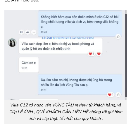
Villa C12 tô ngọc vân VŨNG TÀU review từ khách hàng, và
Clip LÊ ÁNH , QUÝ KHÁCH CẦN LIÊN HỆ chúng tôi gửi hình
ảnh và clip thực tế nhất cho quý khách .