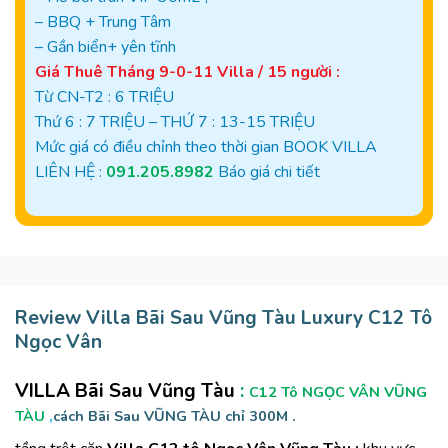
– BBQ + Trung Tâm
– Gần biển+ yên tĩnh
Giá Thuê Tháng 9-0-11 Villa / 15 người :
Từ CN-T2 : 6 TRIỆU
Thứ 6 : 7 TRIỆU – THỨ 7 : 13-15 TRIỆU
Mức giá có điều chỉnh theo thời gian BOOK VILLA
LIÊN HỆ :
091.205.8982
Báo giá chi tiết
Review Villa Bãi Sau Vũng Tàu Luxury C12 Tô
Ngọc Vân
VILLA Bãi Sau Vũng Tàu
:
C12 Tô NGỌC VÂN VŨNG
TÀU
,
cách Bãi Sau VŨNG TÀU chỉ 300M .