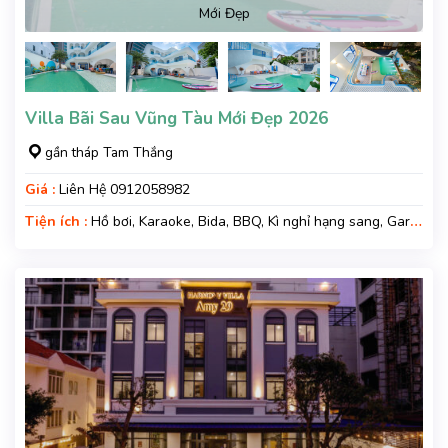
Mới Đẹp
Villa Bãi Sau Vũng Tàu Mới Đẹp 2026
gần tháp Tam Thắng
Giá :
Liên Hệ 0912058982
Tiện ích :
Hồ bơi, Karaoke, Bida, BBQ, Kì nghỉ hạng sang, Gara
xe