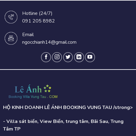
Hotline (24/7)
091 205 8982
Email
ngocchianh14@gmail.com
HỘ KINH DOANH LÊ ÁNH BOOKING VUNG TAU /strong>
- Villa sát biển, View Biển, trung tâm, Bãi Sau, Trung
Tâm TP