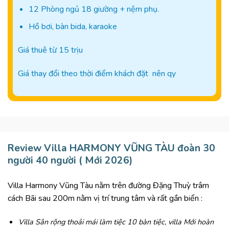
12 Phòng ngủ 18 giường + nệm phụ.
Hồ bơi, bàn bida, karaoke
Giá thuê từ 15 trịu
Giá thay đổi theo thời điểm khách đặt nên qy
Review Villa HARMONY VŨNG TÀU đoàn 30
người 40 người ( Mới 2026)
Villa Harmony Vũng Tàu nằm trên đường Đặng Thuỳ trâm
cách Bãi sau 200m nằm vị trí trung tâm và rất gần biển :
Villa Sân rộng thoải mái làm tiệc 10 bàn tiệc, villa Mới hoàn