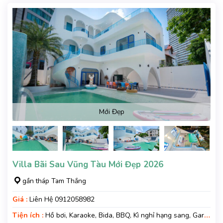
Mới Đẹp
Villa Bãi Sau Vũng Tàu Mới Đẹp 2026
gần tháp Tam Thắng
Giá :
Liên Hệ 0912058982
Tiện ích :
Hồ bơi, Karaoke, Bida, BBQ, Kì nghỉ hạng sang, Gara