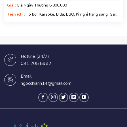
Giá :
Giá Ngày Thường 6.000.000
Tiện ích :
Hồ bơi, Karaoke, Bida, BBQ, Kì nghỉ hạng sang, Gara
xe, Wifi
Hotline (24/7)
091 205 8982
Email
ngocchianh14@gmail.com