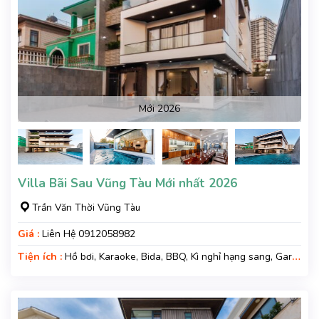
Mới 2026
Villa Bãi Sau Vũng Tàu Mới nhất 2026
Trần Văn Thời Vũng Tàu
Giá :
Liên Hệ 0912058982
Tiện ích :
Hồ bơi, Karaoke, Bida, BBQ, Kì nghỉ hạng sang, Gara
xe, Wifi, Nệm Phụ