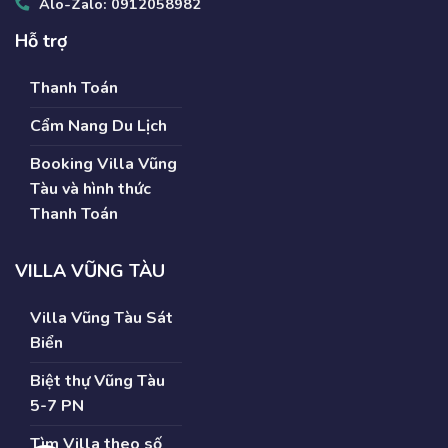
Alo-Zalo:
0912058982
Hỗ trợ
Thanh Toán
Cẩm Nang Du Lịch
Booking Villa Vũng
Tàu và hình thức
Thanh Toán
VILLA VŨNG TÀU
Villa Vũng Tàu Sát
Biển
Biệt thự Vũng Tàu
5-7 PN
Tìm Villa theo số