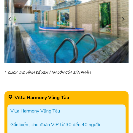
* CLICK VÀO HÌNH ĐỂ XEM ẢNH LỚN CỦA SẢN PHẨM
Villa Harmony Vũng Tàu
Villa Harmony Vũng Tàu
Gần biển , cho đoàn VIP từ 30 dến 40 người