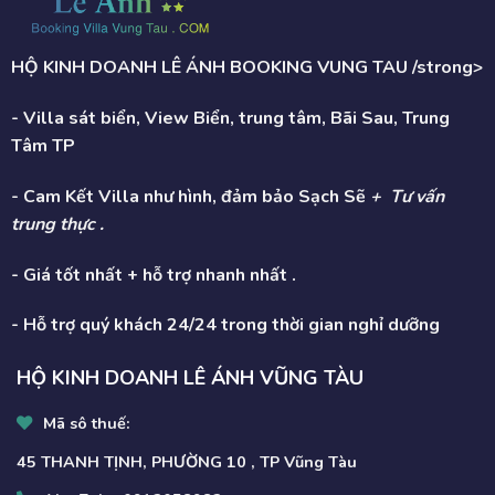
HỘ KINH DOANH LÊ ÁNH BOOKING VUNG TAU /strong>
- Villa sát biển, View Biển, trung tâm, Bãi Sau, Trung
Tâm TP
- Cam Kết Villa như hình, đảm bảo Sạch Sẽ
+ Tư vấn
trung thực .
- Giá tốt nhất + hỗ trợ nhanh nhất .
- Hỗ trợ quý khách 24/24 trong thời gian nghỉ dưỡng
HỘ KINH DOANH LÊ ÁNH VŨNG TÀU
Mã sô thuế:
45 THANH TỊNH, PHƯỜNG 10 , TP Vũng Tàu