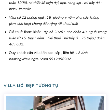
toàn 100%, có thiết kế hiện đại, đẹp, sang xịn , với đầy đủ :
bida+ karaoke
Villa có 12 phòng ngủ , 18 giường + nệm phụ, các không
gian sinh hoạt chung đều rộng rãi, thoải mái.
Giá thuê tham khảo
dịp hè 2026 : cho đoàn 40 người trong
tuần từ 15 trịu/1 đêm . Giá thuê Thứ bảy là : 25 triệu / đoàn
40 người.
Quý khách cần villa lớn cao cấp , liên hệ
Lê Ánh
bookingvillavungtau.com 0912058982
VILLA MỚI ĐẸP TƯƠNG TỰ