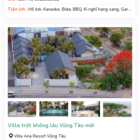
Tiện ích :
Hồ bơi, Karaoke, Bida, BBQ, Kì nghỉ hạng sang, Gara
xe, Wifi, Nệm Phụ
Villa trệt không lầu Vũng Tàu mới
Villa Aria Resort Vũng Tàu