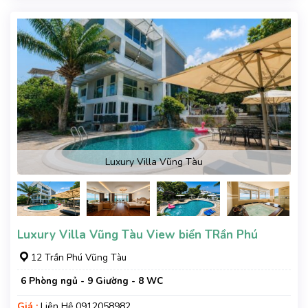
Luxury Villa Vũng Tàu
Luxury Villa Vũng Tàu View biển TRần Phú
12 Trần Phú Vũng Tàu
6 Phòng ngủ - 9 Giường - 8 WC
Giá :
Liên Hệ 0912058982