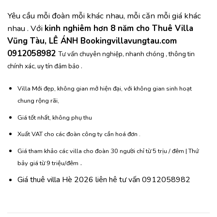
Yêu cầu mỗi đoàn mỗi khác nhau, mỗi căn mỗi giá khác
nhau . Với
kinh nghiêm hơn 8 năm cho Thuê Villa
Vũng Tàu, LÊ ÁNH Bookingvillavungtau.com
0912058982
Tư vấn chuyên nghiệp, nhanh chóng , thông tin
chính xác, uy tín đảm bảo .
Villa Mới đẹp, không gian mở hiện đại, với không gian sinh hoạt
chung rộng rãi,
Giá tốt nhất, không phụ thu
Xuất VAT cho các đoàn công ty cần hoá đơn .
Giá tham khảo các villa cho đoàn 30 người chỉ từ 5 trịu / đêm | Thứ
.
bảy giá từ 9 triệu/đêm
Giá thuê villa Hè 2026 liên hê tư vấn 0912058982