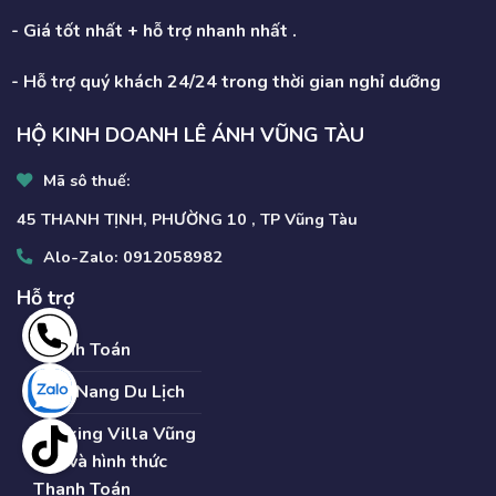
- Giá tốt nhất + hỗ trợ nhanh nhất .
- Hỗ trợ quý khách 24/24 trong thời gian nghỉ dưỡng
HỘ KINH DOANH LÊ ÁNH VŨNG TÀU
Mã sô thuế:
45 THANH TỊNH, PHƯỜNG 10 , TP Vũng Tàu
Alo-Zalo:
0912058982
Hỗ trợ
Thanh Toán
Cẩm Nang Du Lịch
Booking Villa Vũng
Tàu và hình thức
Thanh Toán