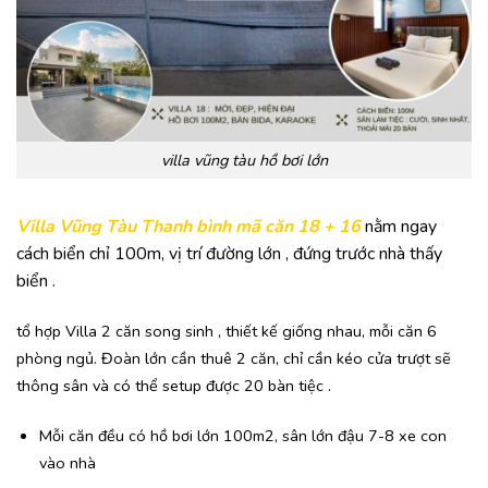
villa vũng tàu hồ bơi lớn
Villa Vũng Tàu Thanh bình mã căn 18 + 16
nằm ngay
cách biển chỉ 100m, vị trí đường lớn , đứng trước nhà thấy
biển .
tổ hợp Villa 2 căn song sinh , thiết kế giống nhau, mỗi căn 6
phòng ngủ. Đoàn lớn cần thuê 2 căn, chỉ cần kéo cửa trượt sẽ
thông sân và có thể setup được 20 bàn tiệc .
Mỗi căn đều có hồ bơi lớn 100m2, sân lớn đậu 7-8 xe con
vào nhà