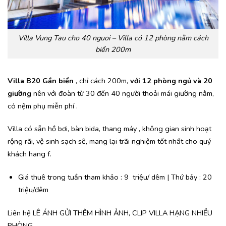
Villa Vung Tau cho 40 nguoi – Villa có 12 phòng nằm cách
biển 200m
Villa B20 Gần biển
, chỉ cách 200m,
với 12 phòng ngủ và 20
giường
nên với đoàn từ 30 đến 40 người thoải mái giường nằm,
có nệm phụ miễn phí .
Villa có sẵn hồ bơi, bàn bida, thang máy , không gian sinh hoạt
rộng rãi, vệ sinh sạch sẽ, mang lại trãi nghiệm tốt nhất cho quý
khách hang f.
Giá thuê trong tuần tham khảo : 9 triệu/ dêm | Thứ bảy : 20
triệu/đêm
Liên hệ LÊ ÁNH GỬI THÊM HÌNH ẢNH, CLIP VILLA HẠNG NHIỀU
PHÒNG