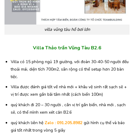
villa vũng tàu hồ bơi lớn
Villa Thảo trần Vũng Tàu B2.6
Villa có 15 phòng ngủ 19 giường, với đoàn 30-40-50 người đều
thoải mái, diện tích 700m2, sân rộng có thể setup hơn 20 bàn
tiệc.
Villa được đánh giá tốt về nhà mới + khâu vệ sinh rất sạch sẽ +
vị trí được xem gần bãi tắm nhất (cách biển 100m)
quý khách đi 20 – 30 người , cần vị trí gần biển, nhà mới , sạch
sẽ, có thể mình xem xét căn B2.6
quý khách liên hệ
Zalo : 091.205.8982
gửi hình cụ thể và báo
giá tốt nhất trong vòng 5 giây