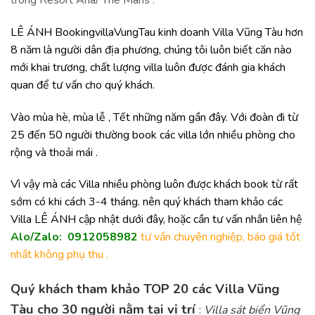
LÊ ÁNH BookingvillaVungTau kinh doanh Villa Vũng Tàu hơn
8 năm là người dân địa phương, chúng tôi luôn biết căn nào
mới khai trương, chất lượng villa luôn được đánh gia khách
quan để tư vấn cho quý khách.
Vào mùa hè, mùa lễ , Tết những năm gần đây. Với đoàn đi từ
25 đến 50 người thường book các villa lớn nhiều phòng cho
rộng và thoải mái .
Vì vậy mà các Villa nhiều phòng luôn được khách book từ rất
sớm có khi cách 3-4 tháng. nên quý khách tham khảo các
Villa LÊ ÁNH cập nhật dưới đây, hoặc cần tư vấn nhắn liên hệ
Alo/Zalo: 0912058982
tư vấn chuyên nghiệp, báo giá tốt
nhất không phụ thu .
Quý khách tham khảo TOP 20 các Villa Vũng
Tàu cho 30 người nằm tại vị trí
:
Villa sát biển Vũng