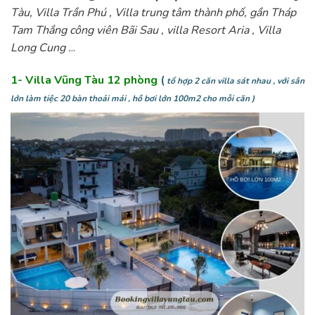
Tàu, Villa Trần Phú , Villa trung tâm thành phố, gần Tháp
Tam Thắng công viên Bãi Sau , villa Resort Aria , Villa
Long Cung .
..
1-
Villa Vũng Tàu 12 phòn
g
(
tổ hợp 2 căn villa sát nhau , với sân
lớn làm tiệc 20 bàn thoải mái , hồ bơi lớn 100m2 cho mỗi căn )