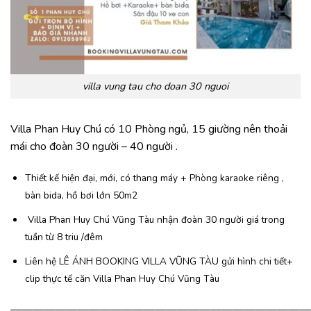
villa vung tau cho doan 30 nguoi
Villa Phan Huy Chú có 10 Phòng ngủ, 15 giường nên thoải
mái cho đoàn 30 người – 40 người .
Thiết kế hiện đại, mới, có thang máy + Phòng karaoke riêng ,
bàn bida, hồ bơi lớn 50m2
Villa Phan Huy Chú Vũng Tàu nhận đoàn 30 người giá trong
tuần từ 8 triu /đêm
Liên hệ LÊ ÁNH BOOKING VILLA VŨNG TÀU gửi hình chi tiết+
clip thực tế căn Villa Phan Huy Chú Vũng Tàu
———————————————————————————