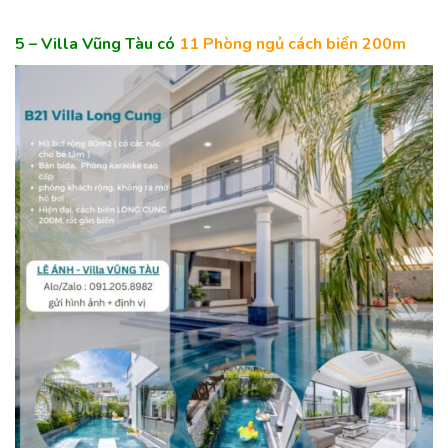
5 – Villa Vũng Tàu có
11 Phòng ngủ
cách biển 200m