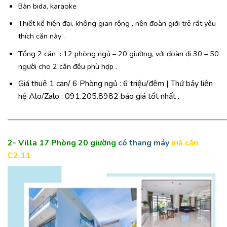
Bàn bida, karaoke
Thiết kế hiện đại, không gian rộng , nên đoàn giới trẻ rất yêu
thích căn này .
Tổng 2 căn : 12 phòng ngủ – 20 giường, với đoàn đi 30 – 50
người cho 2 căn đều phù hợp .
Giá thuê 1 can/ 6 Phòng ngủ : 6 triệu/đêm | Thứ bảy liên
hệ Alo/Zalo : 091.205.8982 báo giá tốt nhất .
———————————————————————————
2- Villa 17 Phòng 20 giường
có thang máy
mã căn
C2.11