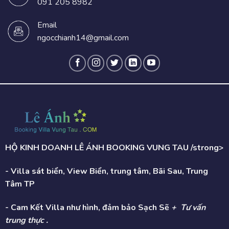
091 205 8982
Email
ngocchianh14@gmail.com
HỘ KINH DOANH LÊ ÁNH BOOKING VUNG TAU /strong>
- Villa sát biển, View Biển, trung tâm, Bãi Sau, Trung
Tâm TP
- Cam Kết Villa như hình, đảm bảo Sạch Sẽ
+ Tư vấn
trung thực .