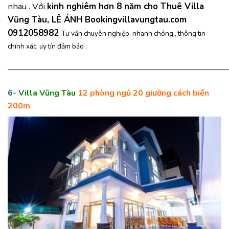
nhau . Với
kinh nghiêm hơn 8 năm cho Thuê Villa
Vũng Tàu, LÊ ÁNH Bookingvillavungtau.com
0912058982
Tư vấn chuyên nghiệp, nhanh chóng , thông tin
chính xác, uy tín đảm bảo .
———————————————————————————
6-
Villa Vũng Tàu
12 phòng ngủ 20 giường cách biển
200m