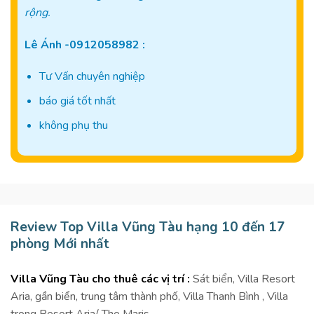
rộng.
Lê Ánh -0912058982 :
Tư Vấn chuyên nghiệp
báo giá tốt nhất
không phụ thu
Review Top Villa Vũng Tàu hạng 10 đến 17
phòng Mới nhất
Villa Vũng Tàu cho thuê các vị trí :
Sát biển, Villa Resort
Aria, gần biển, trung tâm thành phố, Villa Thanh Bình , Villa
trong Resort Aria/ The Maris .