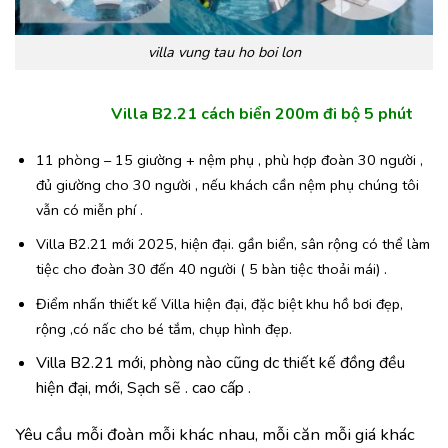
villa vung tau ho boi lon
Villa B2.21 cách biển 200m đi bộ 5 phút
11 phòng – 15 giường + nệm phụ , phù hợp đoàn 30 người ,
đủ giường cho 30 người , nếu khách cần nệm phụ chúng tôi
vẫn có miễn phí .
Villa B2.21 mới 2025, hiện đại. gần biển, sân rộng có thể làm
tiệc cho đoàn 30 đến 40 người ( 5 bàn tiệc thoải mái) .
Điểm nhấn thiết kế Villa hiện đại, đặc biệt khu hồ bơi đẹp,
rộng ,có nấc cho bé tắm, chụp hình đẹp.
Villa B2.21 mới, phòng nào cũng dc thiết kế đồng đều
hiện đại, mới, Sạch sẽ . cao cấp .
Yêu cầu mỗi đoàn mỗi khác nhau, mỗi căn mỗi giá khác