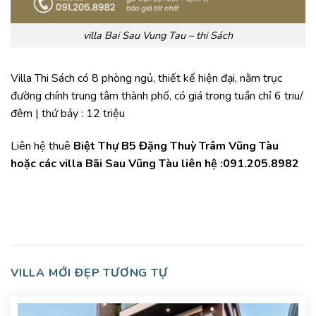
villa Bai Sau Vung Tau – thi Sách
Villa Thi Sách có 8 phòng ngủ, thiết kế hiện đại, nằm trục
đường chính trung tâm thành phố, có giá trong tuần chỉ 6 triu/
đêm | thứ bảy : 12 triệu
Liên hệ thuê
Biệt Thự B5 Đặng Thuỳ Trâm Vũng Tàu
hoặc các villa Bãi Sau Vũng Tàu liên hệ :091.205.8982
VILLA MỚI ĐẸP TƯƠNG TỰ