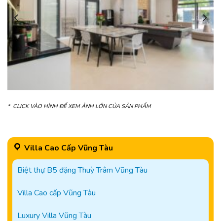
* CLICK VÀO HÌNH ĐỂ XEM ẢNH LỚN CỦA SẢN PHẨM
Villa Cao Cấp Vũng Tàu
Biệt thự B5 đặng Thuỳ Trâm Vũng Tàu
Villa Cao cấp Vũng Tàu
Luxury Villa Vũng Tàu