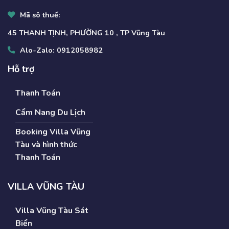
Mã sô thuế:
45 THANH TỊNH, PHƯỜNG 10 , TP Vũng Tàu
Alo-Zalo:
0912058982
Hỗ trợ
Thanh Toán
Cẩm Nang Du Lịch
Booking Villa Vũng
Tàu và hình thức
Thanh Toán
VILLA VŨNG TÀU
Villa Vũng Tàu Sát
Biển