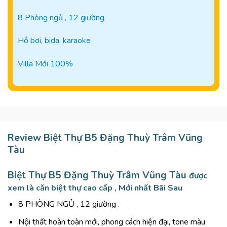
8 Phòng ngủ , 12 giường
Hồ bơi, bida, karaoke
Villa Mới 100%
Review Biệt Thự B5 Đặng Thuỳ Trâm Vũng
Tàu
Biệt Thự B5 Đặng Thuỳ Trâm Vũng Tàu
được
xem là căn biệt thự cao cấp , Mới nhất Bãi Sau
8 PHÒNG NGỦ , 12 giường .
Nội thất hoàn toàn mới, phong cách hiện đại, tone màu