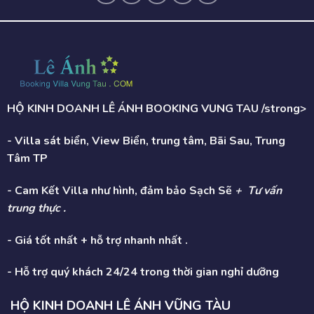
HỘ KINH DOANH LÊ ÁNH BOOKING VUNG TAU /strong>
- Villa sát biển, View Biển, trung tâm, Bãi Sau, Trung
Tâm TP
- Cam Kết Villa như hình, đảm bảo Sạch Sẽ
+ Tư vấn
trung thực .
- Giá tốt nhất + hỗ trợ nhanh nhất .
- Hỗ trợ quý khách 24/24 trong thời gian nghỉ dưỡng
HỘ KINH DOANH LÊ ÁNH VŨNG TÀU