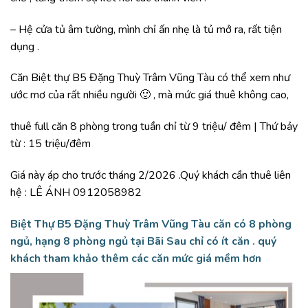
– Hệ cửa tủ âm tường, mình chỉ ấn nhẹ là tủ mở ra, rất tiện
dụng .
Căn Biệt thự B5 Đặng Thuỳ Trâm Vũng Tàu có thể xem như
ước mơ của rất nhiều người 🙂 , mà mức giá thuê không cao,
thuê full căn 8 phòng trong tuần chỉ từ 9 triệu/ đêm | Thứ bảy
từ : 15 triệu/đêm
Giá này áp cho trước tháng 2/2026 .Quý khách cần thuê liên
hệ : LÊ ÁNH 0912058982
Biệt Thự B5 Đặng Thuỳ Trâm Vũng Tàu
căn có 8 phòng
ngủ, hạng 8 phòng ngủ tại Bãi Sau chỉ có ít căn . quý
khách tham khảo thêm các căn mức giá mềm hơn