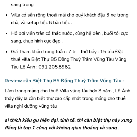
sang trọng
Villa có sân rộng thoải mái cho quý khách đậu 3 xe trong
nhà, và setup tiệc 8 bàn tiệc .
Hồ bơi viền tràn có thác nước , cùng hệ đèn , buổi tối cực
sang, chụp hình cực đẹp .
Giá Tham khảo trong tuần : 7 tr – thứ bảy : 15 trìu Đặt
thuê villa Biệt Thự B5 Đặng Thuỳ Trâm Vũng Tàu Vũng
Tàu Lê Ánh : 091.205.8982
Review căn Biệt Thự B5 Đặng Thuỳ Trâm Vũng Tàu :
Làm trong mảng cho thuê Villa vũng tàu hơn 8 năm , Lê Ánh
thấy đây là căn biệt thự cao cấp nhất trong mảng cho thuê
villa nghỉ dưỡng vũng tàu
ai thích kiểu gu hiện đại, tinh tế, thì căn biệt thự này xưng
đáng là top 1 cùng với không gian thoáng và sang .