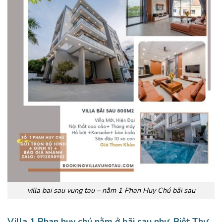
villa bai sau vung tau – nằm 1 Phan Huy Chú bãi sau
Villa 1 Phan huy chú nằm ở bãi sau như.
Biệt Thự