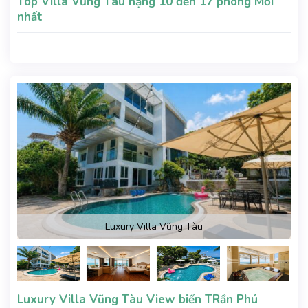
Top Villa Vũng Tàu hạng 10 đến 17 phòng Mới
nhất
Luxury Villa Vũng Tàu
Luxury Villa Vũng Tàu View biển TRần Phú