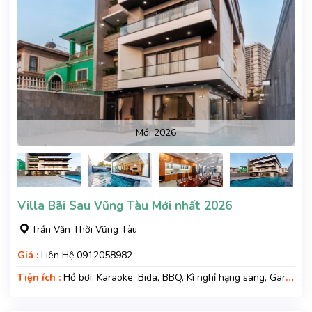
Mới 2026
Villa Bãi Sau Vũng Tàu Mới nhất 2026
Trần Văn Thời Vũng Tàu
Giá :
Liên Hệ 0912058982
Tiện ích :
Hồ bơi, Karaoke, Bida, BBQ, Kì nghỉ hạng sang, Gara
xe, Wifi, Nệm Phụ