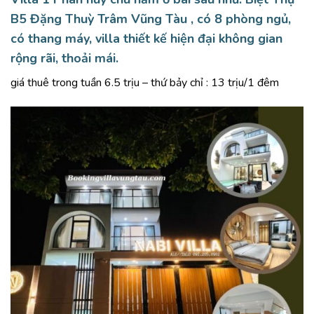
B5 Đặng Thuỳ Trâm Vũng Tàu
, có 8 phòng ngủ,
có thang máy, villa thiết kế hiện đại không gian
rộng rãi, thoải mái.
giá thuê trong tuần 6.5 trịu – thứ bảy chỉ : 13 trịu/1 đêm