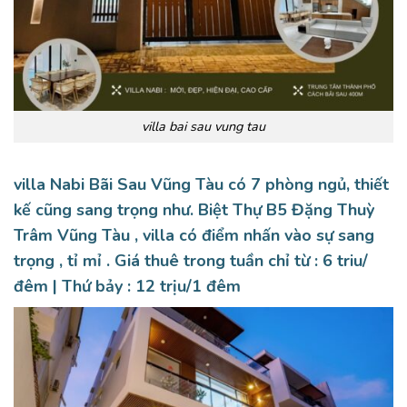
villa bai sau vung tau
villa Nabi Bãi Sau Vũng Tàu có 7 phòng ngủ, thiết
kế cũng sang trọng như.
Biệt Thự B5 Đặng Thuỳ
Trâm Vũng Tàu
, villa có điểm nhấn vào sự sang
trọng , tỉ mỉ . Giá thuê trong tuần chỉ từ : 6 triu/
đêm | Thứ bảy : 12 trịu/1 đêm