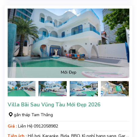
Mới Đẹp
Villa Bãi Sau Vũng Tàu Mới Đẹp 2026
gần tháp Tam Thắng
Giá :
Liên Hệ 0912058982
Tiện ích :
Hồ bơi, Karaoke, Bida, BBQ, Kì nghỉ hạng sang, Gara