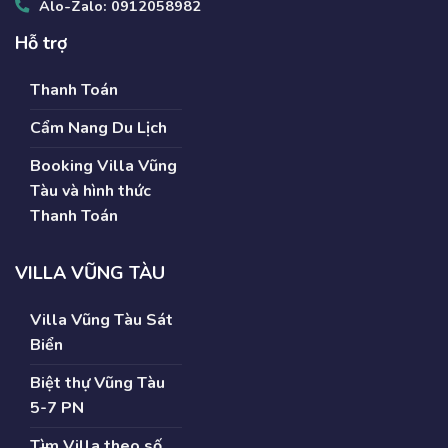
Alo-Zalo:
0912058982
Hỗ trợ
Thanh Toán
Cẩm Nang Du Lịch
Booking Villa Vũng
Tàu và hình thức
Thanh Toán
VILLA VŨNG TÀU
Villa Vũng Tàu Sát
Biển
Biệt thự Vũng Tàu
5-7 PN
Tìm Villa theo số