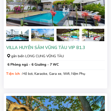
VILLA HUYỀN SÂM VŨNG TÀU VIP B1.3
gần biển LONG CUNG VŨNG TÀU
6 Phòng ngủ - 6 Giường - 7 WC
Tiện ích :
Hồ bơi, Karaoke, Gara xe, Wifi, Nệm Phụ