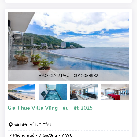
xe, Wifi, Nệm Phụ
BÁO GIÁ 2 PHÚT 0912058982
Giá Thuê Villa Vũng Tàu Tết 2025
sát biển VŨNG TÀU
7 Phòng ngủ - 7 Giường - 7 WC