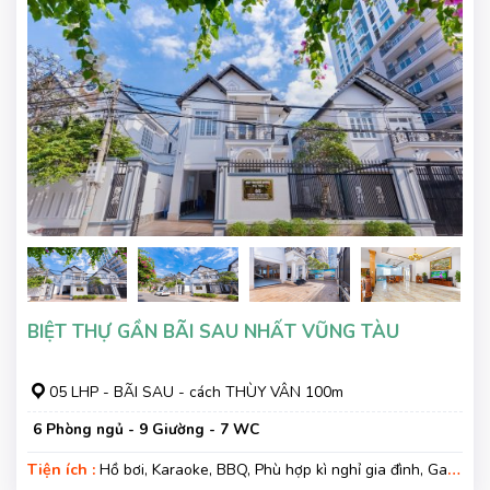
BIỆT THỰ GẦN BÃI SAU NHẤT VŨNG TÀU
05 LHP - BÃI SAU - cách THÙY VÂN 100m
6 Phòng ngủ - 9 Giường - 7 WC
Tiện ích :
Hồ bơi, Karaoke, BBQ, Phù hợp kì nghỉ gia đình, Gara