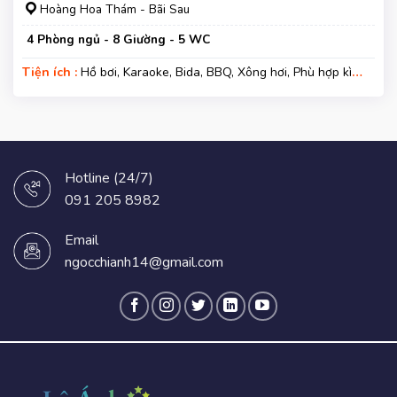
Hoàng Hoa Thám - Bãi Sau
4 Phòng ngủ - 8 Giường - 5 WC
Tiện ích :
Hồ bơi, Karaoke, Bida, BBQ, Xông hơi, Phù hợp kì
nghỉ gia đình, Gara xe, Wifi, Nệm Phụ
Hotline (24/7)
091 205 8982
Email
ngocchianh14@gmail.com