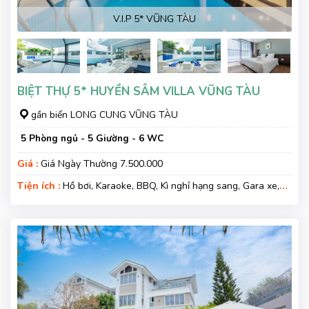
V.I.P 5* VŨNG TÀU
BIỆT THỰ 5* HUYỀN SÂM VILLA VŨNG TÀU
gần biển LONG CUNG VŨNG TÀU
5 Phòng ngủ - 5 Giường - 6 WC
Giá :
Giá Ngày Thường 7.500.000
Tiện ích :
Hồ bơi, Karaoke, BBQ, Kì nghỉ hạng sang, Gara xe,
Wifi, Nệm Phụ