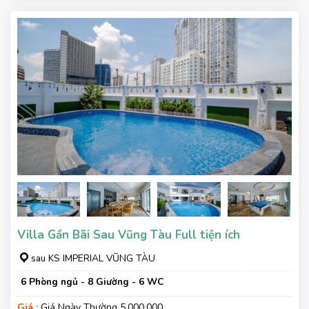
Villa Gần Bãi Sau Vũng Tàu Full tiện ích
sau KS IMPERIAL VŨNG TÀU
6 Phòng ngủ - 8 Giường - 6 WC
Giá :
Giá Ngày Thường 5.000.000