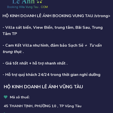
HỘ KINH DOANH LÊ ÁNH BOOKING VUNG TAU /strong>
- Villa sát biển, View Biển, trung tâm, Bãi Sau, Trung
Tâm TP
- Cam Kết Villa như hình, đảm bảo Sạch Sẽ
+ Tư vấn
trung thực .
- Giá tốt nhất + hỗ trợ nhanh nhất .
- Hỗ trợ quý khách 24/24 trong thời gian nghỉ dưỡng
HỘ KINH DOANH LÊ ÁNH VŨNG TÀU
Mã sô thuế:
45 THANH TỊNH, PHƯỜNG 10 , TP Vũng Tàu