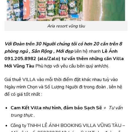
Aria resort vũng tàu
Với Đoàn trên 30 Người chúng tôi có hơn 20 căn trên 8
phòng ngủ , Sân Rộng , Mới đẹp
liên hệ nhanh
Lê Ánh
091.205.8982 (alo/Zalo) tư vấn thêm những căn Villa
Mới Vũng Tàu
Phù hợp với yêu cầu bên quý anh/chị.
Giá thuê VILLA vào mỗi thời điểm đặt khác nhau tuỳ vào
Ngày mình Chọn và Số Lượng Người đi trong đoàn , liên hệ
để có giá tốt nhất :
Cam Kết Villa như hình, đảm bảo Sạch Sẽ
+ Tư vấn
trung thực .
Công ty TNHH LÊ ÁNH BOOKING VILLA VŨNG TÀU –