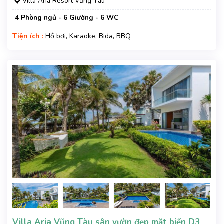
Villa Aria Resort Vũng Tàu
4 Phòng ngủ - 6 Giường - 6 WC
Tiện ích :
Hồ bơi, Karaoke, Bida, BBQ
Villa Aria Vũng Tàu sân vườn đẹp mặt biển D3