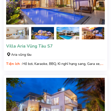
Villa Aria Vũng Tàu S7
Aria vũng tàu
Tiện ích :
Hồ bơi, Karaoke, BBQ, Kì nghỉ hạng sang, Gara xe,
Wifi, Nệm Phụ