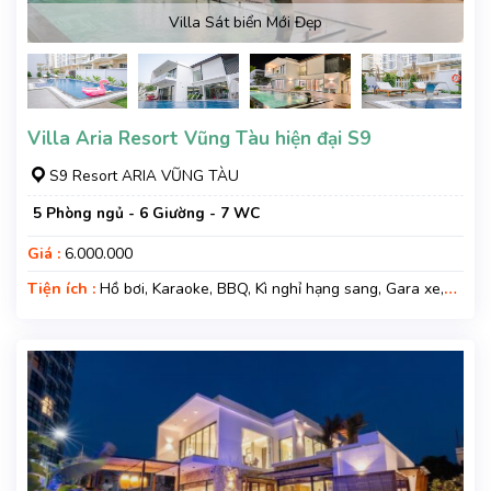
Villa Sát biển Mới Đẹp
Villa Aria Resort Vũng Tàu hiện đại S9
S9 Resort ARIA VŨNG TÀU
5 Phòng ngủ - 6 Giường - 7 WC
Giá :
6.000.000
Tiện ích :
Hồ bơi, Karaoke, BBQ, Kì nghỉ hạng sang, Gara xe,
Wifi, Nệm Phụ