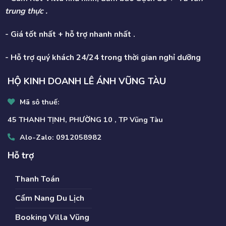
trung thực .
- Giá tốt nhất + hỗ trợ nhanh nhất .
- Hỗ trợ quý khách 24/24 trong thời gian nghỉ dưỡng
HỘ KINH DOANH LÊ ÁNH VŨNG TÀU
Mã sô thuế:
45 THANH TỊNH, PHƯỜNG 10 , TP Vũng Tàu
Alo-Zalo:
0912058982
Hỗ trợ
Thanh Toán
Cẩm Nang Du Lịch
Booking Villa Vũng