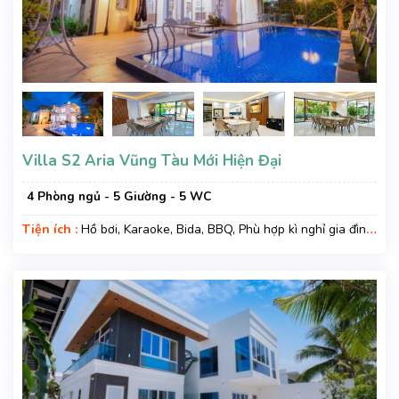
Villa S2 Aria Vũng Tàu Mới Hiện Đại
4 Phòng ngủ - 5 Giường - 5 WC
Tiện ích :
Hồ bơi, Karaoke, Bida, BBQ, Phù hợp kì nghỉ gia đình,
Kì nghỉ hạng sang, Gara xe, Wifi