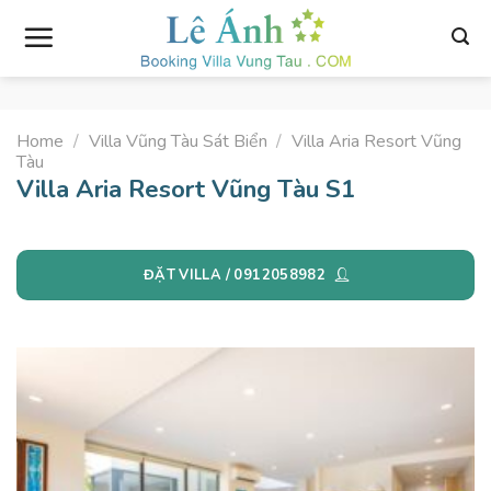
Skip
to
content
Home
/
Villa Vũng Tàu Sát Biển
/
Villa Aria Resort Vũng
Tàu
Villa Aria Resort Vũng Tàu S1
ĐẶT VILLA / 0912058982