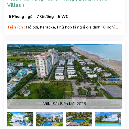
Villas )
6 Phòng ngủ - 7 Giường - 5 WC
Tiện ích :
Hồ bơi, Karaoke, Phù hợp kì nghỉ gia đình, Kì nghỉ
hạng sang, Gara xe, Wifi, Nệm Phụ
Villa Sát Biển Mới 2025