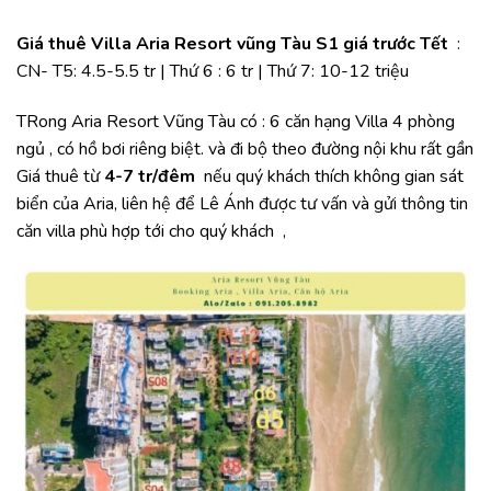
Giá thuê Villa Aria Resort vũng Tàu S1 giá trước Tết
:
CN- T5: 4.5-5.5 tr | Thứ 6 : 6 tr | Thứ 7: 10-12 triệu
TRong
Aria Resort Vũng Tàu
có : 6 căn hạng Villa 4 phòng
ngủ , có hồ bơi riêng biệt. và đi bộ theo đường nội khu rất gần
Giá thuê từ
4-7 tr/đêm
nếu quý khách thích không gian sát
biển của Aria, liên hệ để Lê Ánh được tư vấn và gửi thông tin
căn villa phù hợp tới cho quý khách ,