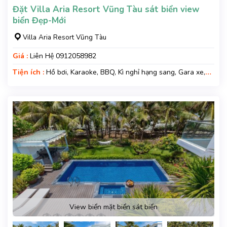
Đặt Villa Aria Resort Vũng Tàu sát biển view
biển Đẹp-Mới
Villa Aria Resort Vũng Tàu
Giá :
Liên Hệ 0912058982
Tiện ích :
Hồ bơi, Karaoke, BBQ, Kì nghỉ hạng sang, Gara xe,
Wifi, Nệm Phụ
View biển mặt biển sát biển