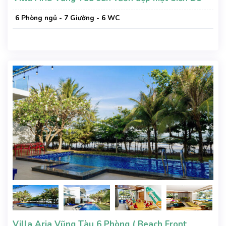
6 Phòng ngủ - 7 Giường - 6 WC
Villa Aria Vũng Tàu 6 Phòng ( Beach Front