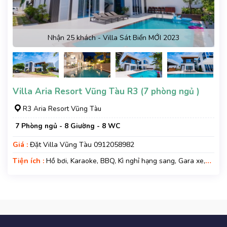
Nhận 25 khách - Villa Sát Biển MỚI 2023
Villa Aria Resort Vũng Tàu R3 (7 phòng ngủ )
R3 Aria Resort Vũng Tàu
7 Phòng ngủ - 8 Giường - 8 WC
Giá :
Đặt Villa Vũng Tàu 0912058982
Tiện ích :
Hồ bơi, Karaoke, BBQ, Kì nghỉ hạng sang, Gara xe,
Wifi, Nệm Phụ