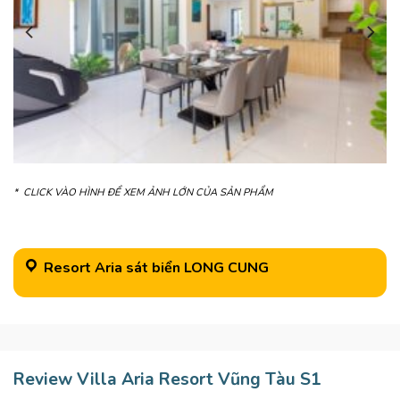
* CLICK VÀO HÌNH ĐỂ XEM ẢNH LỚN CỦA SẢN PHẨM
Resort Aria sát biển LONG CUNG
Review Villa Aria Resort Vũng Tàu S1