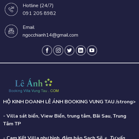
Hotline (24/7)
091 205 8982
Email
ngocchianh14@gmail.com
HỘ KINH DOANH LÊ ÁNH BOOKING VUNG TAU /strong>
- Villa sát biển, View Biển, trung tâm, Bãi Sau, Trung
Tâm TP
- Cam Kết Villa như hình, đảm bảo Sạch Sẽ
+ Tư vấn