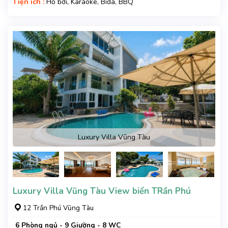
Tiện ích :
Hồ bơi, Karaoke, Bida, BBQ
Luxury Villa Vũng Tàu
Luxury Villa Vũng Tàu View biển TRần Phú
12 Trần Phú Vũng Tàu
6 Phòng ngủ - 9 Giường - 8 WC