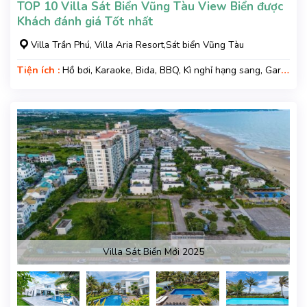
TOP 10 Villa Sát Biển Vũng Tàu View Biển được
Khách đánh giá Tốt nhất
Villa Trần Phú, Villa Aria Resort,Sát biển Vũng Tàu
Tiện ích :
Hồ bơi, Karaoke, Bida, BBQ, Kì nghỉ hạng sang, Gara
xe, Wifi
Villa Sát Biển Mới 2025