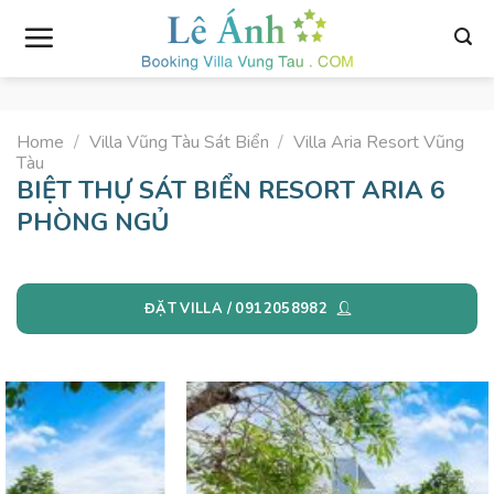
Skip
to
content
Home
/
Villa Vũng Tàu Sát Biển
/
Villa Aria Resort Vũng
Tàu
BIỆT THỰ SÁT BIỂN RESORT ARIA 6
PHÒNG NGỦ
ĐẶT VILLA / 0912058982