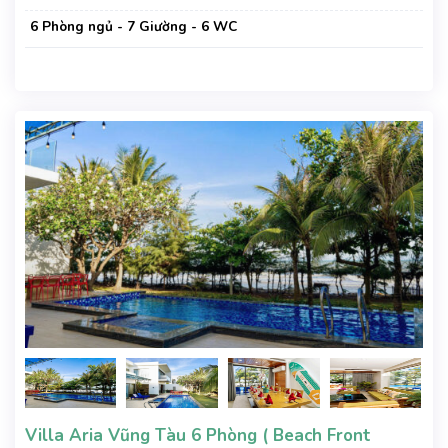
6 Phòng ngủ - 7 Giường - 6 WC
Villa Aria Vũng Tàu 6 Phòng ( Beach Front