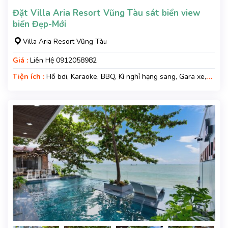
Đặt Villa Aria Resort Vũng Tàu sát biển view
biển Đẹp-Mới
Villa Aria Resort Vũng Tàu
Giá :
Liên Hệ 0912058982
Tiện ích :
Hồ bơi, Karaoke, BBQ, Kì nghỉ hạng sang, Gara xe,
Wifi, Nệm Phụ