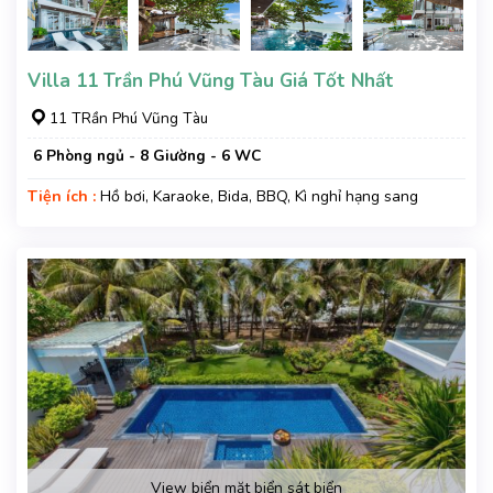
Villa 11 Trần Phú Vũng Tàu Giá Tốt Nhất
11 TRần Phú Vũng Tàu
6 Phòng ngủ - 8 Giường - 6 WC
Tiện ích :
Hồ bơi, Karaoke, Bida, BBQ, Kì nghỉ hạng sang
View biển mặt biển sát biển