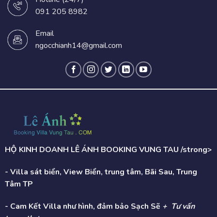
091 205 8982
Email
ngocchianh14@gmail.com
HỘ KINH DOANH LÊ ÁNH BOOKING VUNG TAU /strong>
- Villa sát biển, View Biển, trung tâm, Bãi Sau, Trung
Tâm TP
- Cam Kết Villa như hình, đảm bảo Sạch Sẽ
+ Tư vấn