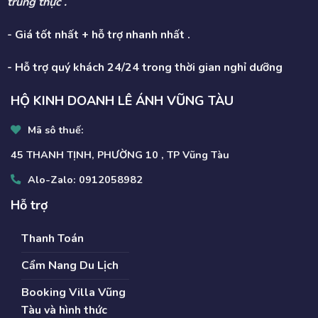
trung thực .
- Giá tốt nhất + hỗ trợ nhanh nhất .
- Hỗ trợ quý khách 24/24 trong thời gian nghỉ dưỡng
HỘ KINH DOANH LÊ ÁNH VŨNG TÀU
Mã sô thuế:
45 THANH TỊNH, PHƯỜNG 10 , TP Vũng Tàu
Alo-Zalo:
0912058982
Hỗ trợ
Thanh Toán
Cẩm Nang Du Lịch
Booking Villa Vũng
Tàu và hình thức