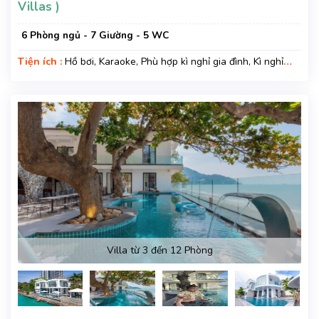
Villas )
6 Phòng ngủ - 7 Giường - 5 WC
Tiện ích :
Hồ bơi, Karaoke, Phù hợp kì nghỉ gia đình, Kì nghỉ
hạng sang, Gara xe, Wifi, Nệm Phụ
Villa từ 3 đến 12 Phòng