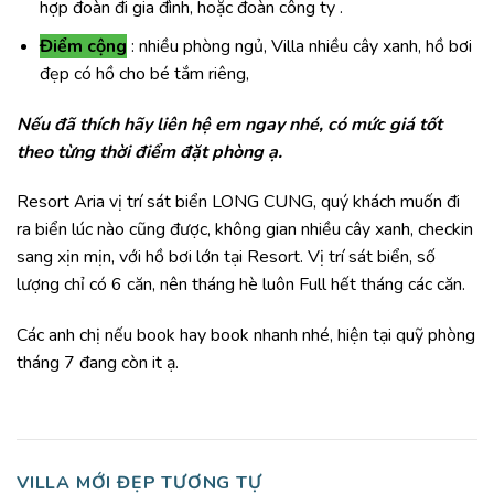
hợp đoàn đi gia đình, hoặc đoàn công ty .
Điểm cộng
: nhiều phòng ngủ, Villa nhiều cây xanh, hồ bơi
đẹp có hồ cho bé tắm riêng,
Nếu đã thích hãy liên hệ em ngay nhé, có mức giá tốt
theo từng thời điểm đặt phòng ạ.
Resort Aria vị trí sát biển LONG CUNG, quý khách muốn đi
ra biển lúc nào cũng được, không gian nhiều cây xanh, checkin
sang xịn mịn, với hồ bơi lớn tại Resort. Vị trí sát biển, số
lượng chỉ có 6 căn, nên tháng hè luôn Full hết tháng các căn.
Các anh chị nếu book hay book nhanh nhé, hiện tại quỹ phòng
tháng 7 đang còn it ạ.
VILLA MỚI ĐẸP TƯƠNG TỰ