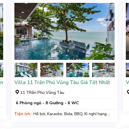
ển
Villa 11 Trần Phú Vũng Tàu Giá Tốt Nhất
V
11 TRần Phú Vũng Tàu
6 Phòng ngủ - 8 Giường - 6 WC
Tiện ích :
Hồ bơi, Karaoke, Bida, BBQ, Kì nghỉ hạng
sang