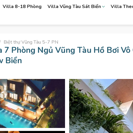
Villa 8-18 Phòng
Villa Vũng Tàu Sát Biển
Villa Th
/
Biệt thự Vũng Tàu 5-7 PN
la 7 Phòng Ngủ Vũng Tàu Hồ Bơi Vô
w Biển