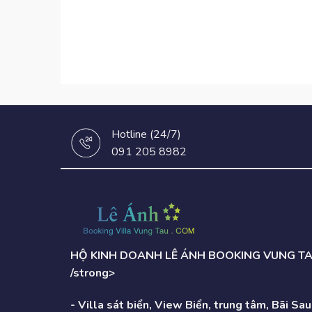
Hotline (24/7)
091 205 8982
HỘ KINH DOANH LÊ ÁNH BOOKING VUNG T
/strong>
- Villa sát biển, View Biển, trung tâm, Bãi Sau