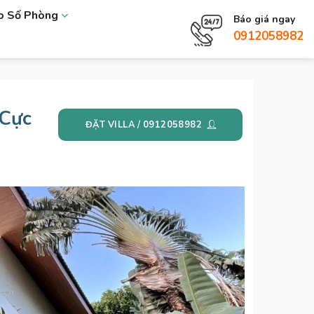
eo Số Phòng
Báo giá ngay
0912058982
 Cực
ĐẶT VILLA / 0912058982