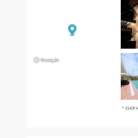
* CLICK 