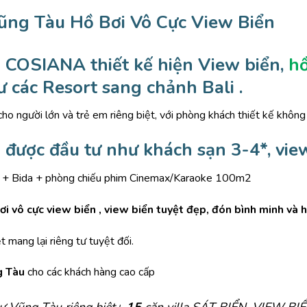
ũng Tàu Hồ Bơi Vô Cực View Biển
àu COSIANA
thiết kế hiện View biển,
hồ
 các Resort sang chảnh Bali .
o người lớn và trẻ em riêng biệt, với phòng khách thiết kế không
u
được đầu tư như khách sạn 3-4*, vie
y + Bida + phòng chiếu phim Cinemax/Karaoke 100m2
ơi vô cực view biển , view biển tuyệt đẹp, đón bình minh và h
t mang lại riêng tư tuyệt đối.
g Tàu
cho các khách hàng cao cấp