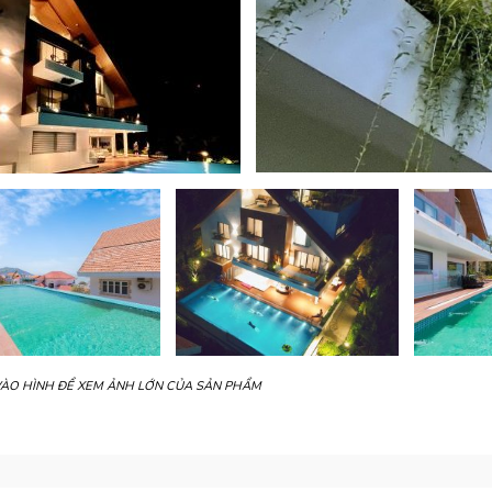
VÀO HÌNH ĐỂ XEM ẢNH LỚN CỦA SẢN PHẨM