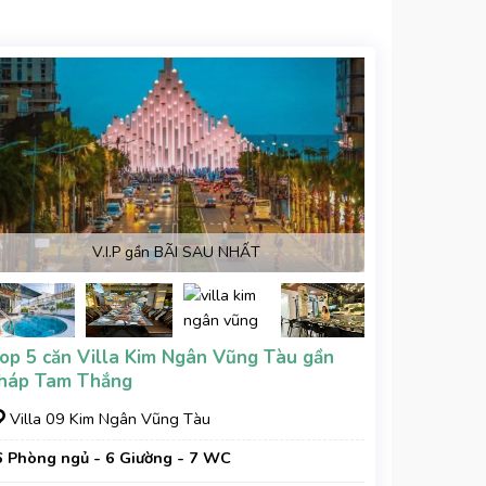
V.I.P gần BÃI SAU NHẤT
op 5 căn Villa Kim Ngân Vũng Tàu gần
háp Tam Thắng
Villa 09 Kim Ngân Vũng Tàu
6 Phòng ngủ - 6 Giường - 7 WC