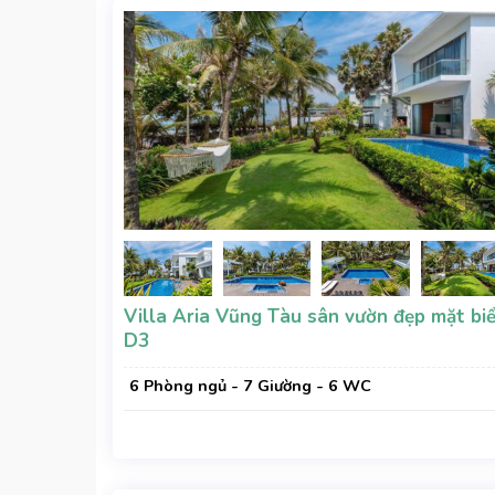
Villa Aria Vũng Tàu sân vườn đẹp mặt bi
D3
6 Phòng ngủ - 7 Giường - 6 WC