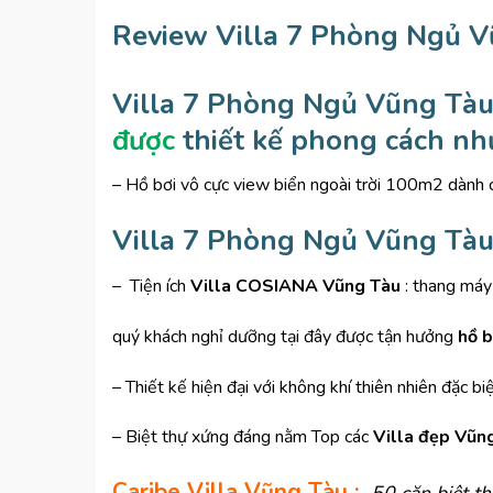
Review Villa 7 Phòng Ngủ V
Villa 7 Phòng Ngủ Vũng T
được
thiết kế phong cách như
– Hồ bơi vô cực view biển ngoài trời 100m2 dành ch
Villa 7 Phòng Ngủ Vũng Tà
– Tiện ích
Villa COSIANA Vũng Tàu
: thang má
quý khách nghỉ dưỡng tại đây được tận hưởng
hồ b
– Thiết kế hiện đại với không khí thiên nhiên đặc biệ
– Biệt thự xứng đáng nằm Top các
Villa đẹp Vũn
Caribe Villa Vũng Tàu :