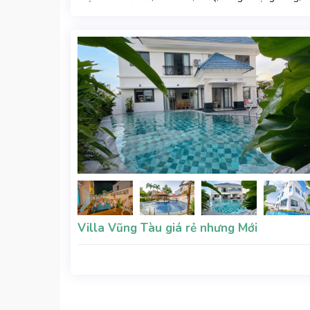
Gara xe, Wifi, Nệm Phụ
Villa Vũng Tàu giá rẻ nhưng Mới