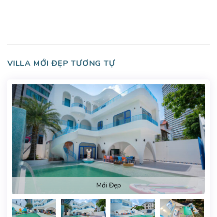
VILLA MỚI ĐẸP TƯƠNG TỰ
Mới Đẹp