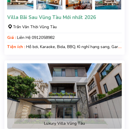
Villa Bãi Sau Vũng Tàu Mới nhất 2026
Trần Văn Thời Vũng Tàu
Giá :
Liên Hệ 0912058982
Tiện ích :
Hồ bơi, Karaoke, Bida, BBQ, Kì nghỉ hạng sang, Gara
xe, Wifi, Nệm Phụ
Luxury Villa Vũng Tàu