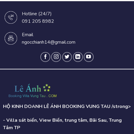
Hotline (24/7)
091 205 8982
Email
ngocchianh14@gmail.com
HỘ KINH DOANH LÊ ÁNH BOOKING VUNG TAU /strong>
- Villa sát biển, View Biển, trung tâm, Bãi Sau, Trung
Tâm TP