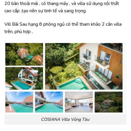
20 bàn thoải mái , có thang máy , và villa sử dụng nội thất
cao cấp ,tạo nên sự tinh tế và sang trọng
Vill Bãi Sau hạng 8 phòng ngủ có thể tham khảo 2 căn villa
trên, phù hợp ,
COSIANA Villa Vũng Tàu