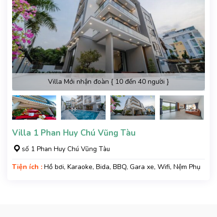
Villa Mới nhận đoàn { 10 đến 40 người }
Villa 1 Phan Huy Chú Vũng Tàu
số 1 Phan Huy Chú Vũng Tàu
Tiện ích :
Hồ bơi, Karaoke, Bida, BBQ, Gara xe, Wifi, Nệm Phụ