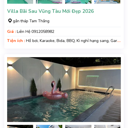
Villa Bãi Sau Vũng Tàu Mới Đẹp 2026
gần tháp Tam Thắng
Giá :
Liên Hệ 0912058982
Tiện ích :
Hồ bơi, Karaoke, Bida, BBQ, Kì nghỉ hạng sang, Gara
xe