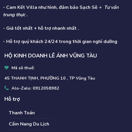
- Cam Kết Villa như hình, đảm bảo Sạch Sẽ
+ Tư vấn
trung thực .
- Giá tốt nhất + hỗ trợ nhanh nhất .
- Hỗ trợ quý khách 24/24 trong thời gian nghỉ dưỡng
HỘ KINH DOANH LÊ ÁNH VŨNG TÀU
Mã sô thuế:
45 THANH TỊNH, PHƯỜNG 10 , TP Vũng Tàu
Alo-Zalo:
0912058982
Hỗ trợ
Thanh Toán
Cẩm Nang Du Lịch