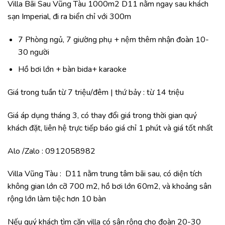
Villa Bãi Sau Vũng Tàu
1000m2 D11 nằm ngay sau khách
sạn Imperial, đi ra biển chỉ với 300m
7 Phòng ngủ, 7 giường phụ + nệm thêm nhận đoàn 10-
30 người
Hồ bơi lớn + bàn bida+ karaoke
Giá trong tuần từ 7 triệu/đêm | thứ bảy : từ 14 triệu
Giá áp dụng tháng 3, có thay đổi giá trong thời gian quý
khách đặt, liên hệ trực tiếp báo giá chỉ 1 phút và giá tốt nhất
Alo /Zalo : 0912058982
Villa Vũng Tàu
: D11 nằm trung tâm bãi sau, có diện tích
không gian lớn cỡ 700 m2, hồ bơi lớn 60m2, và khoảng sân
rộng lớn làm tiệc hơn 10 bàn
Nếu quý khách tìm căn villa có sân rộng cho đoàn 20-30