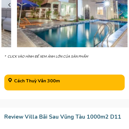
* CLICK VÀO HÌNH ĐỂ XEM ẢNH LỚN CỦA SẢN PHẨM
Cách Thuỳ Vân 300m
Review Villa Bãi Sau Vũng Tàu 1000m2 D11