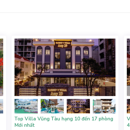
Top Villa Vũng Tàu hạng 10 đến 17 phòng
V
Mới nhất
4