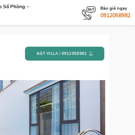
eo Số Phòng
Báo giá ngay
0912058982
ĐẶT VILLA / 0912058982