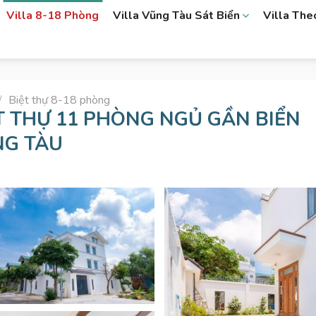
Villa 8-18 Phòng
Villa Vũng Tàu Sát Biển
Villa Th
/
Biệt thự 8-18 phòng
T THỰ 11 PHÒNG NGỦ GẦN BIỂN
G TÀU