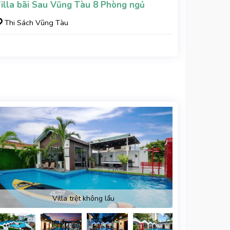
illa bãi Sau Vũng Tàu 8 Phòng ngủ
Thi Sách Vũng Tàu
Villa trệt không lầu