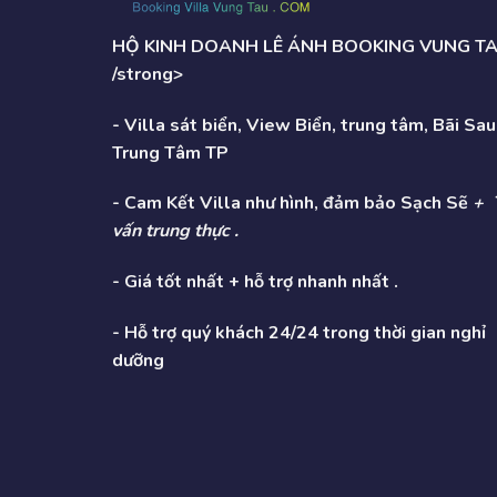
HỘ KINH DOANH LÊ ÁNH BOOKING VUNG T
/strong>
- Villa sát biển, View Biển, trung tâm, Bãi Sau
Trung Tâm TP
- Cam Kết Villa như hình, đảm bảo Sạch Sẽ
+ 
vấn trung thực .
- Giá tốt nhất + hỗ trợ nhanh nhất .
- Hỗ trợ quý khách 24/24 trong thời gian nghỉ
dưỡng