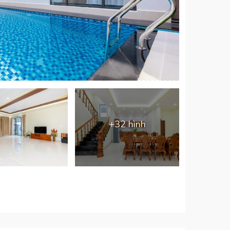
+32 hình