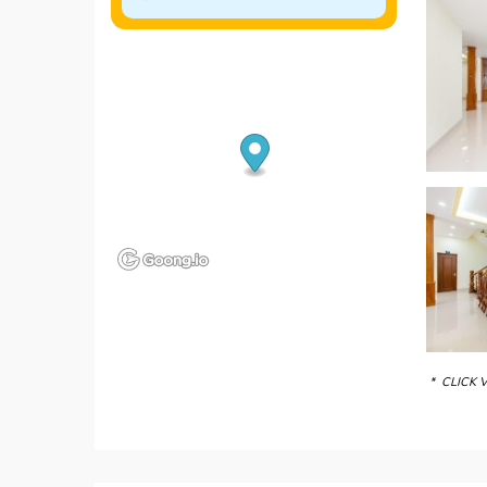
* CLICK 