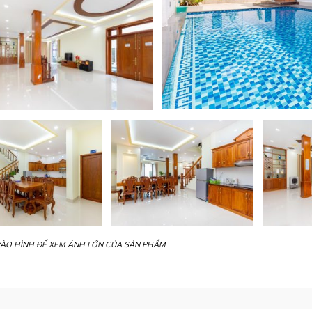
VÀO HÌNH ĐỂ XEM ẢNH LỚN CỦA SẢN PHẨM