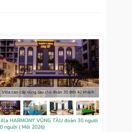
Villa cao cấp vũng tàu cho đoàn 30 đến 40 khách
illa HARMONY VŨNG TÀU đoàn 30 người
0 người ( Mới 2026)