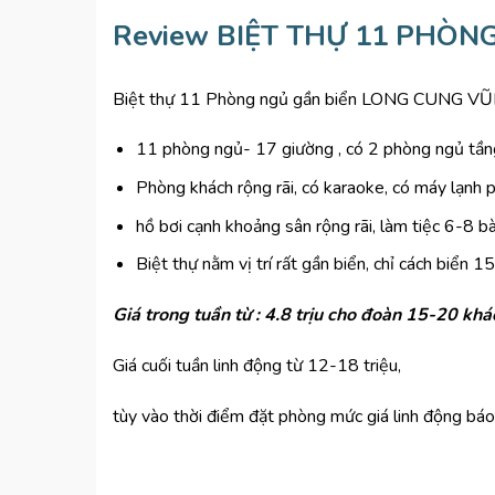
Review BIỆT THỰ 11 PHÒN
Biệt thự 11 Phòng ngủ gần biển LONG CUNG VŨN
11 phòng ngủ- 17 giường , có 2 phòng ngủ tầng
Phòng khách rộng rãi, có karaoke, có máy lạnh 
hồ bơi cạnh khoảng sân rộng rãi, làm tiệc 6-8 b
Biệt thự nằm vị trí rất gần biển, chỉ cách biển 
Giá trong tuần từ : 4.8 trịu cho đoàn 15-20 khác
Giá cuối tuần linh động từ 12-18 triệu,
tùy vào thời điểm đặt phòng mức giá linh động báo