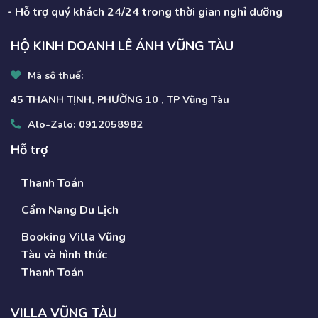
- Hỗ trợ quý khách 24/24 trong thời gian nghỉ dưỡng
HỘ KINH DOANH LÊ ÁNH VŨNG TÀU
Mã sô thuế:
45 THANH TỊNH, PHƯỜNG 10 , TP Vũng Tàu
Alo-Zalo:
0912058982
Hỗ trợ
Thanh Toán
Cẩm Nang Du Lịch
Booking Villa Vũng
Tàu và hình thức
Thanh Toán
VILLA VŨNG TÀU