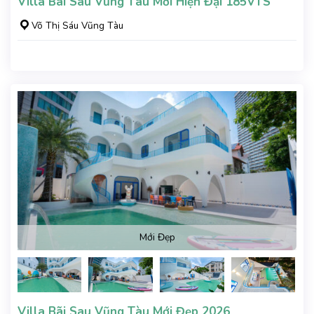
Villa Bãi Sau Vũng Tàu Mới Hiện Đại 185VTS
Võ Thị Sáu Vũng Tàu
Mới Đẹp
Villa Bãi Sau Vũng Tàu Mới Đẹp 2026