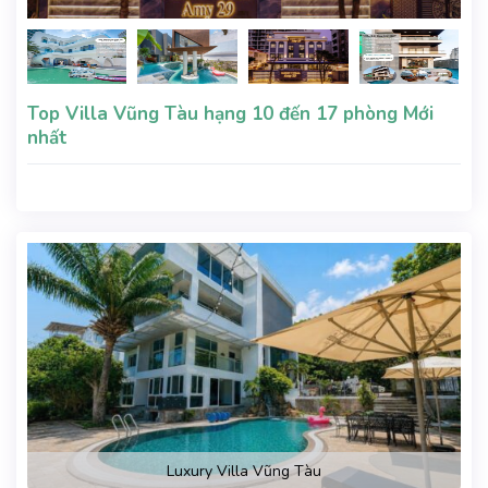
Top Villa Vũng Tàu hạng 10 đến 17 phòng Mới
nhất
Luxury Villa Vũng Tàu