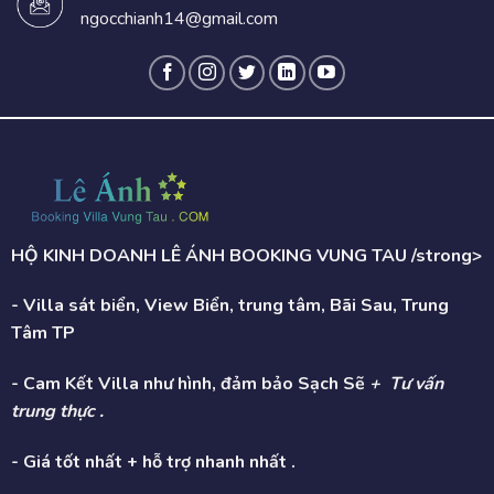
ngocchianh14@gmail.com
HỘ KINH DOANH LÊ ÁNH BOOKING VUNG TAU /strong>
- Villa sát biển, View Biển, trung tâm, Bãi Sau, Trung
Tâm TP
- Cam Kết Villa như hình, đảm bảo Sạch Sẽ
+ Tư vấn
trung thực .
- Giá tốt nhất + hỗ trợ nhanh nhất .