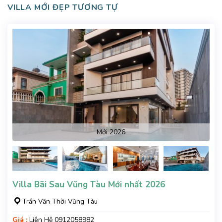
VILLA MỚI ĐẸP TƯƠNG TỰ
Mới 2026
Villa Bãi Sau Vũng Tàu Mới nhất 2026
Trần Văn Thời Vũng Tàu
Giá :
Liên Hệ 0912058982