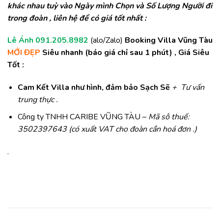
khác nhau tuỳ vào Ngày mình Chọn và Số Lượng Người đi
trong đoàn , liên hệ để có giá tốt nhất :
Lê Ánh 091.205.8982
(alo/Zalo)
Booking Villa Vũng Tàu
MỚI ĐẸP
Siêu nhanh (báo giá chỉ sau 1 phút) , Giá Siêu
Tốt :
Cam Kết Villa như hình, đảm bảo Sạch Sẽ
+ Tư vấn
trung thực .
Công ty TNHH CARIBE VŨNG TÀU –
Mã sô thuế:
3502397643 (có xuất VAT cho đoàn cần hoá đơn .)
.