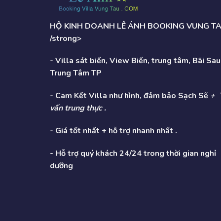
HỘ KINH DOANH LÊ ÁNH BOOKING VUNG T
/strong>
- Villa sát biển, View Biển, trung tâm, Bãi Sau
Trung Tâm TP
- Cam Kết Villa như hình, đảm bảo Sạch Sẽ
+ 
vấn trung thực .
- Giá tốt nhất + hỗ trợ nhanh nhất .
- Hỗ trợ quý khách 24/24 trong thời gian nghỉ
dưỡng