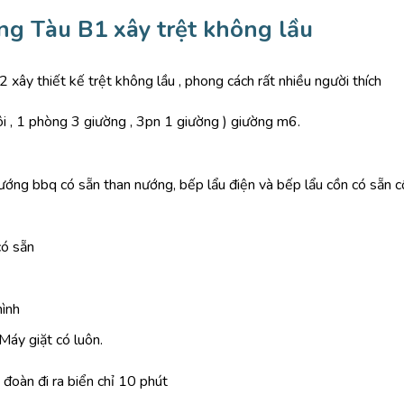
ng Tàu B1 xây trệt không lầu
xây thiết kế trệt không lầu , phong cách rất nhiều người thích
i , 1 phòng 3 giường , 3pn 1 giường ) giường m6. ‌
ớng bbq có sẵn than nướng, bếp lẩu điện và bếp lẩu cồn có sẵn cồn 
có sẵn
hình
Máy giặt có luôn.
đoàn đi ra biển chỉ 10 phút