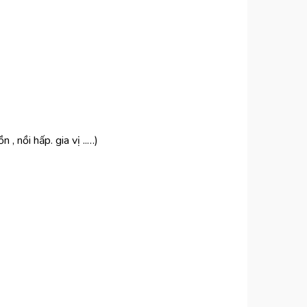
, nồi hấp. gia vị ..…)