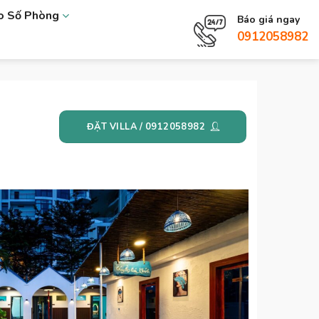
eo Số Phòng
Báo giá ngay
0912058982
ĐẶT VILLA / 0912058982