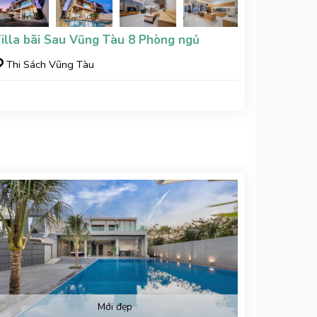
illa bãi Sau Vũng Tàu 8 Phòng ngủ
Thi Sách Vũng Tàu
Mới đẹp