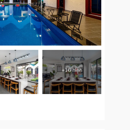
+16 hình