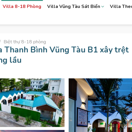
Villa 8-18 Phòng
Villa Vũng Tàu Sát Biển
Villa Th
/
Biệt thự 8-18 phòng
a Thanh Bình Vũng Tàu B1 xây trệt
ng lầu