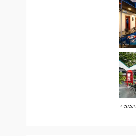
* CLICK 