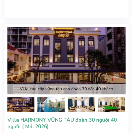
Villa cao cấp vũng tàu cho đoàn 30 đến 40 khách
Villa HARMONY VŨNG TÀU đoàn 30 người 40
người ( Mới 2026)