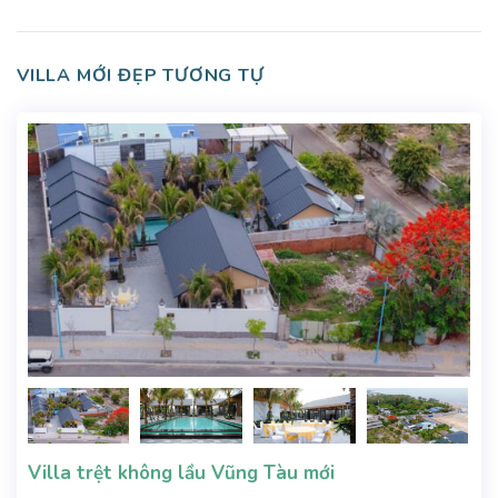
VILLA MỚI ĐẸP TƯƠNG TỰ
Villa trệt không lầu Vũng Tàu mới