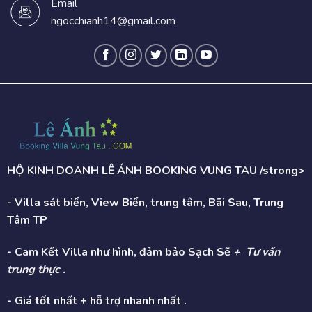
Email
ngocchianh14@gmail.com
HỘ KINH DOANH LÊ ÁNH BOOKING VUNG TAU /strong>
- Villa sát biển, View Biển, trung tâm, Bãi Sau, Trung
Tâm TP
- Cam Kết Villa như hình, đảm bảo Sạch Sẽ
+ Tư vấn
trung thực .
- Giá tốt nhất + hỗ trợ nhanh nhất .