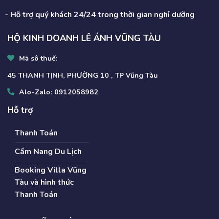
- Hỗ trợ quý khách 24/24 trong thời gian nghỉ dưỡng
HỘ KINH DOANH LÊ ÁNH VŨNG TÀU
Mã sô thuế:
45 THANH TỊNH, PHƯỜNG 10 , TP Vũng Tàu
Alo-Zalo:
0912058982
Hỗ trợ
Thanh Toán
Cẩm Nang Du Lịch
Booking Villa Vũng
Tàu và hình thức
Thanh Toán