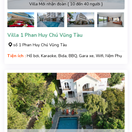
Villa Mới nhận đoàn { 10 đến 40 người }
Villa 1 Phan Huy Chú Vũng Tàu
số 1 Phan Huy Chú Vũng Tàu
Tiện ích :
Hồ bơi, Karaoke, Bida, BBQ, Gara xe, Wifi, Nệm Phụ