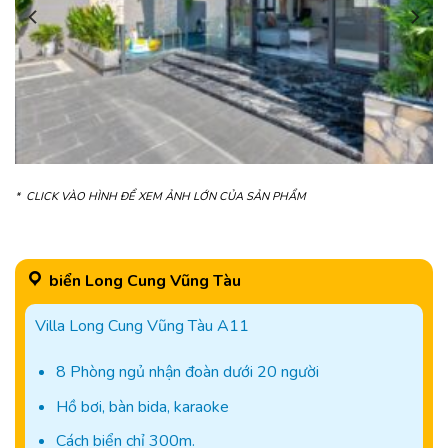
* CLICK VÀO HÌNH ĐỂ XEM ẢNH LỚN CỦA SẢN PHẨM
biển Long Cung Vũng Tàu
Villa Long Cung Vũng Tàu A11
8 Phòng ngủ nhận đoàn dưới 20 người
Hồ bơi, bàn bida, karaoke
Cách biển chỉ 300m.