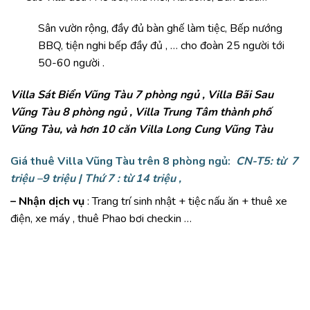
Sân vườn rộng, đầy đủ bàn ghế làm tiệc, Bếp nướng
BBQ, tiện nghi bếp đầy đủ , … cho đoàn 25 người tới
50-60 người .
Villa Sát Biển Vũng Tàu 7 phòng ngủ , Villa Bãi Sau
Vũng Tàu 8 phòng ngủ , Villa Trung Tâm thành phố
Vũng Tàu, và hơn 10 căn Villa Long Cung Vũng Tàu
Giá thuê Villa Vũng Tàu trên 8 phòng ngủ:
CN-T5: từ 7
triệu –9 triệu
|
Thứ 7 : từ 14 triệu ,
– Nhận dịch vụ
: Trang trí sinh nhật + tiệc nấu ăn + thuê xe
điện, xe máy , thuê Phao bơi checkin …