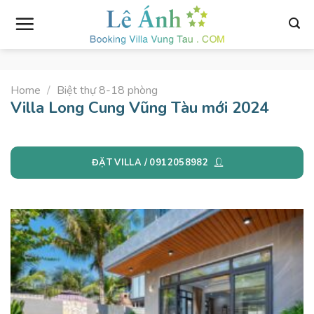
Skip
to
content
Home
/
Biệt thự 8-18 phòng
Villa Long Cung Vũng Tàu mới 2024
ĐẶT VILLA / 0912058982