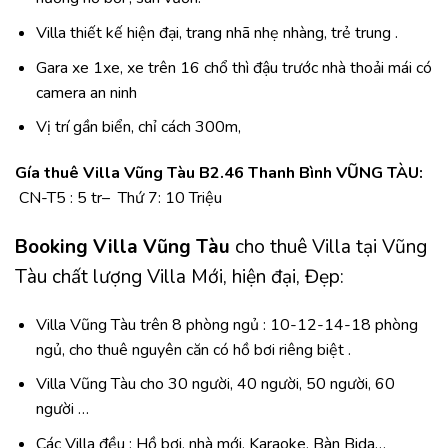
Villa thiết kế hiện đại, trang nhã nhẹ nhàng, trẻ trung .
Gara xe 1xe, xe trên 16 chổ thì đậu trước nhà thoải mái có
camera an ninh
Vị trí gần biển, chỉ cách 300m,
Gía thuê Villa Vũng Tàu B2.46 Thanh Bình VŨNG TÀU:
CN-T5 : 5 tr– Thứ 7: 10 Triệu
Booking Villa Vũng Tàu
cho thuê Villa tại Vũng
Tàu chất lượng Villa Mới, hiện đại, Đẹp:
Villa Vũng Tàu trên 8 phòng ngủ
: 10-12-14-18 phòng
ngủ, cho thuê nguyên căn có hồ bơi riêng biệt .
Villa Vũng Tàu cho 30 người, 40 người, 50 người, 60
người …
Các Villa đều : Hồ bơi, nhà mới, Karaoke, Bàn Bida…