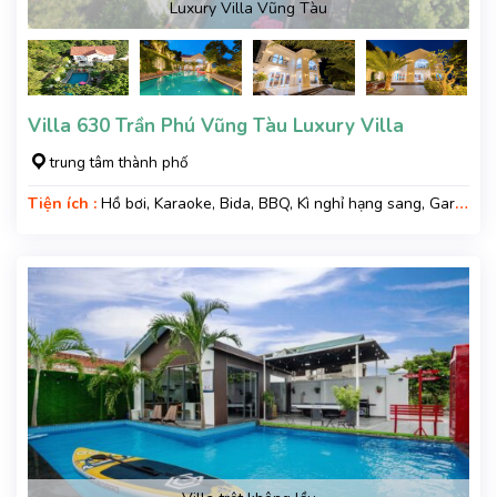
Luxury Villa Vũng Tàu
Villa 630 Trần Phú Vũng Tàu Luxury Villa
trung tâm thành phố
Tiện ích :
Hồ bơi, Karaoke, Bida, BBQ, Kì nghỉ hạng sang, Gara
xe, Wifi