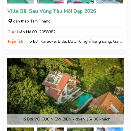
Villa Bãi Sau Vũng Tàu Mới Đẹp 2026
gần tháp Tam Thắng
Giá :
Liên Hệ 0912058982
Tiện ích :
Hồ bơi, Karaoke, Bida, BBQ, Kì nghỉ hạng sang, Gara
xe
Hồ Bơi VÔ CỰC VIEW BIỂN - đoàn 15- 30 khách