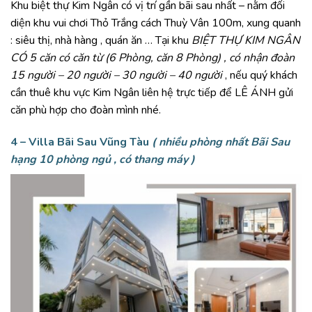
Khu biệt thự Kim Ngân có vị trí gần bãi sau nhất – nằm đối
diện khu vui chơi Thỏ Trắng cách Thuỳ Vân 100m, xung quanh
: siêu thị, nhà hàng , quán ăn … Tại khu
BIỆT THỰ KIM NGÂN
CÓ 5 căn có căn từ (6 Phòng, căn 8 Phòng) , có nhận đoàn
15 người – 20 người – 30 người – 40 người
, nếu quý khách
cần thuê khu vực Kim Ngân liên hệ trực tiếp để LÊ ÁNH gửi
căn phù hợp cho đoàn mình nhé.
4 – Villa Bãi Sau Vũng Tàu
( nhiều phòng nhất Bãi Sau
hạng 10 phòng ngủ , có thang máy )