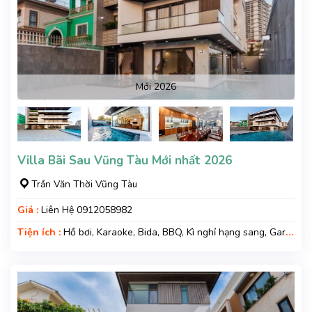
Mới 2026
Villa Bãi Sau Vũng Tàu Mới nhất 2026
Trần Văn Thời Vũng Tàu
Giá :
Liên Hệ 0912058982
Tiện ích :
Hồ bơi, Karaoke, Bida, BBQ, Kì nghỉ hạng sang, Gara
xe, Wifi, Nệm Phụ