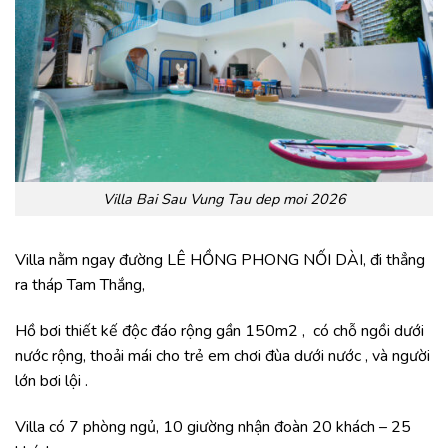
Villa Bai Sau Vung Tau dep moi 2026
Villa nằm ngay đường LÊ HỒNG PHONG NỐI DÀI, đi thẳng
ra tháp Tam Thắng,
Hồ bơi thiết kế độc đáo rộng gần 150m2 , có chỗ ngồi dưới
nước rộng, thoải mái cho trẻ em chơi đùa dưới nước , và người
lớn bơi lội .
Villa có 7 phòng ngủ, 10 giường nhận đoàn 20 khách – 25