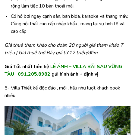
rộng làm tiệc 10 bàn thoải mái,
Có hồ bơi ngay cạnh sân, bàn bida, karaoke và thang máy,
Cùng nội thất cao cấp nhập khẩu , mang lại sự tinh tế và
cao cấp .
Giá thuê tham khảo cho đoàn 20 người giá tham khảo 7
triệu | Giá thuê thứ Bảy giá từ 12 triệu/đêm
Giá Tốt nhất liên hệ
LÊ ÁNH – VILLA BÃI SAU VŨNG
TÀU : 091.205.8982
gửi hình ảnh + định vị
5- Villa Thiết kế độc đáo , mới , hầu như lượt khách book
nhiều