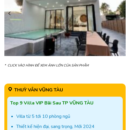
* CLICK VÀO HÌNH ĐỂ XEM ẢNH LỚN CỦA SẢN PHẨM
THUỲ VÂN VŨNG TÀU
Top 9 Villa VIP Bãi Sau TP VŨNG TÀU
Villa từ 5 tới 10 phòng ngủ
Thiết kế hiện đại, sang trọng, Mới 2024