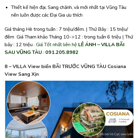
Thiết kế hiện đại, Sang chảnh, và mới nhất tại Vũng Tàu
nên luôn được các Đại Gia ưu thích
Giá tháng Hè trong tuần : 7 triệu/đêm. | Thứ Bảy : 15 triệu/
đêm Giá Tham khảo Tháng 10->12 : trong tuần 6 triệu | Thứ
bảy : 12 triệu .
Giá Tốt nhất liên hệ
LÊ ÁNH – VILLA BÃI
SAU VŨNG TÀU
:
091.205.8982
8 – VILLA View biển BÃI TRƯỚC VŨNG TÀU Cosiana
View Sang Xịn