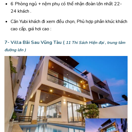
6 Phòng ngủ + nệm phụ có thể nhận đoàn lớn nhất 22-
24 khách .
Căn Yubi khách đi xem đều chọn, Phù hợp phân khúc khách
cao cấp, giá hơi cao :
7- Villa Bãi Sau Vũng Tàu (
11 Thi Sách Hiện đại , trung tâm
đường lớn )