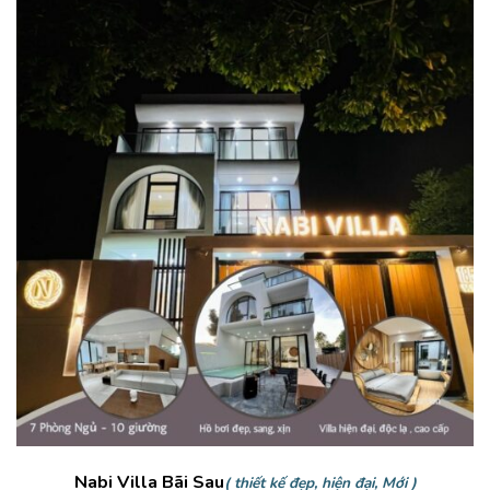
Nabi Villa Bãi Sau
( thiết kế đẹp, hiện đại, Mới )