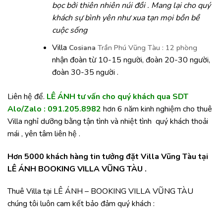
bọc bởi thiên nhiên núi đồi . Mang lại cho quý
khách sự bình yên như xua tạn mọi bồn bề
cuộc sống
Villa
Cosiana
Trần Phú Vũng Tàu : 12 phòng
nhận đoàn từ 10-15 người, đoàn 20-30 người,
đoàn 30-35 người .
Liên hệ để.
LÊ ÁNH tư vấn cho quý khách qua SDT
Alo/Zalo : 091.205.8982
hơn 6 năm kinh nghiệm cho thuê
Villa nghỉ dưỡng bằng tận tình và nhiệt tình quý khách thoải
mái , yên tâm liên hệ .
Hơn 5000 khách hàng tin tưởng đặt Villa Vũng Tàu tại
LÊ ÁNH BOOKING VILLA VŨNG TÀU .
Thuê Villa tại LÊ ÁNH – BOOKING VILLA VŨNG TÀU
chúng tôi luôn cam kết bảo đảm quý khách :