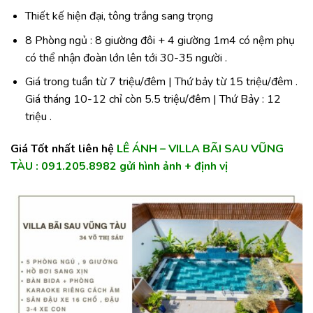
Thiết kế hiện đại, tông trắng sang trọng
8 Phòng ngủ : 8 giường đôi + 4 giường 1m4 có nệm phụ
có thể nhận đoàn lớn lên tới 30-35 người .
Giá trong tuần từ 7 triệu/đêm | Thứ bảy từ 15 triệu/đêm .
Giá tháng 10-12 chỉ còn 5.5 triệu/đêm | Thứ Bảy : 12
triệu .
Giá Tốt nhất liên hệ
LÊ ÁNH – VILLA BÃI SAU VŨNG
TÀU : 091.205.8982 gửi hình ảnh + định vị