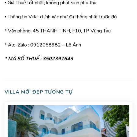
▪️ Giá Thuê tốt nhất, không phát sinh phụ thu
▪️ Thông tin Villa chính xác như đã thống nhất trước đó
* Văn phòng: 45 THANH TỊNH, F10, TP Vũng Tàu.
* Alo-Zalo : 0912058982 – Lê Ánh
* MÃ SỐ THUẾ : 3502397643
VILLA MỚI ĐẸP TƯƠNG TỰ