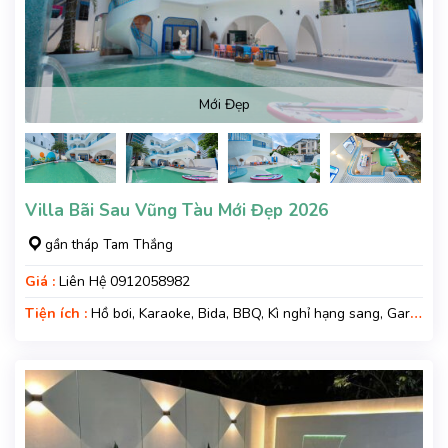
Mới Đẹp
Villa Bãi Sau Vũng Tàu Mới Đẹp 2026
gần tháp Tam Thắng
Giá :
Liên Hệ 0912058982
Tiện ích :
Hồ bơi, Karaoke, Bida, BBQ, Kì nghỉ hạng sang, Gara
xe