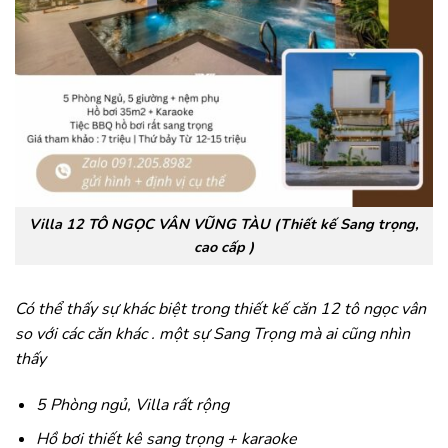
Villa 12 TÔ NGỌC VÂN VŨNG TÀU (
Thiết kế Sang trọng,
cao cấp )
Có thể thấy sự khác biệt trong thiết kế căn 12 tô ngọc vân
so với các căn khác . một sự Sang Trọng mà ai cũng nhìn
thấy
5 Phòng ngủ, Villa rất rộng
Hồ bơi thiết kê sang trọng + karaoke