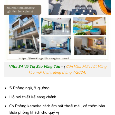
Villa 34 Võ Thị Sáu Vũng Tàu
–
(
Căn Villa Mới nhất Vũng
Tàu mới khai trương tháng 7/2024)
5 Phòng ngủ, 9 giường
Hồ bơi thiết kế sang chảnh
Có Phòng karaoke cách âm hát thoải mái , có thêm bàn
Bida phòng khách cho quý vị