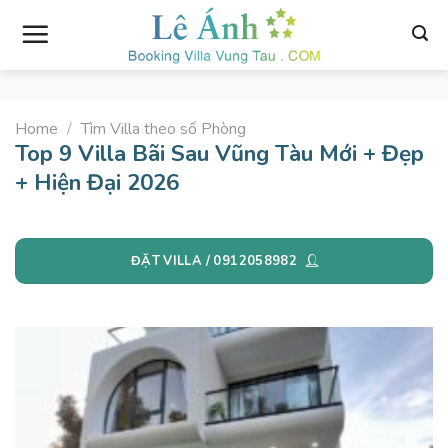
Skip
to
content
Home
/
Tìm Villa theo số Phòng
Top 9 Villa Bãi Sau Vũng Tàu Mới + Đẹp
+ Hiện Đại 2026
ĐẶT VILLA / 0912058982