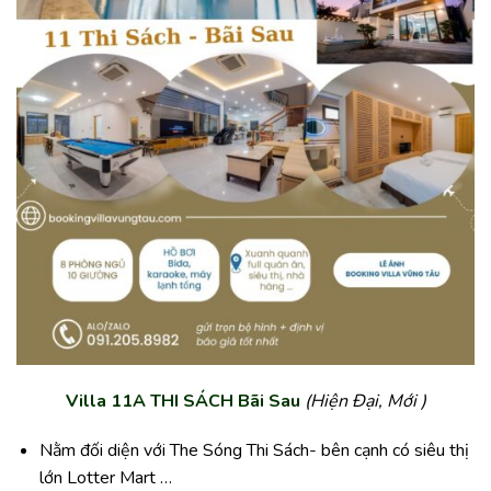
Villa 11A THI SÁCH Bãi Sau
(Hiện Đại, Mới
)
Nằm đối diện với The Sóng Thi Sách- bên cạnh có siêu thị
lớn Lotter Mart …