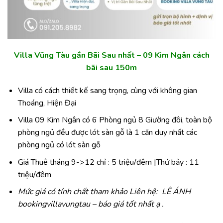
Villa Vũng Tàu gần Bãi Sau nhất – 09 Kim Ngân cách
bãi sau 150m
Villa có cách thiết kế sang trọng, cùng với không gian
Thoáng, Hiện Đại
Villa 09 Kim Ngân có 6 Phòng ngủ 8 Giường đôi, toàn bộ
phòng ngủ đều được lót sàn gỗ là 1 căn duy nhất các
phòng ngủ có lót sàn gỗ
Giá Thuê tháng 9->12 chỉ : 5 triệu/đêm |Thứ bảy : 11
triệu/đêm
Mức giá có tính chất tham khảo Liên hệ: LÊ ÁNH
bookingvillavungtau – báo giá tốt nhất ạ .