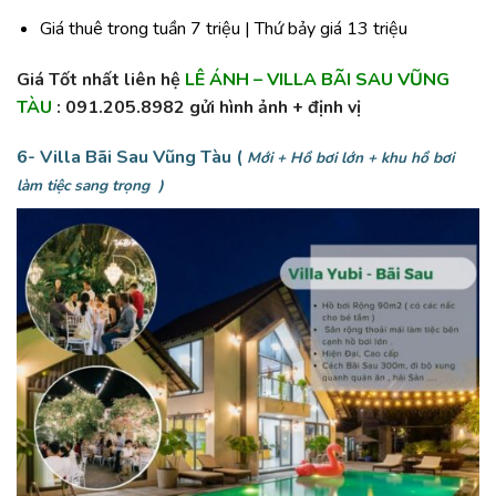
Giá thuê trong tuần 7 triệu | Thứ bảy giá 13 triệu
Giá Tốt nhất liên hệ
LÊ ÁNH – VILLA BÃI SAU VŨNG
TÀU
: 091.205.8982 gửi hình ảnh + định vị
6- Villa Bãi Sau Vũng Tàu (
Mới + Hồ bơi lớn + khu hồ bơi
làm tiệc sang trọng )