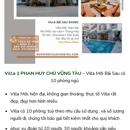
Villa 1 PHAN HUY CHÚ VŨNG TÀU
– Villa Mới Bãi Sau có
10 phòng ngủ
Villa Mới, hiện đại, không gian thoáng, thực tế Villa rất
đẹp, đẹp hơn hình nhiều
Villa có 10 phòng, tuỳ theo nhu cầu sử dụng , và số lượng
người đi, chúng tôi báo giá tiết kiệm nhất cho quý khách .
phục vụ đoàn từ 20 người, 30 người, khoảng sân siêu