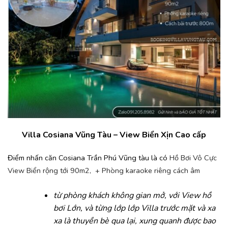
Villa Cosiana Vũng Tàu
– View Biển Xịn Cao cấp
Điểm nhấn căn Cosiana Trần Phú Vũng tàu là có
Hồ Bơi Vô Cực
View Biển rộng tới 90m2, + Phòng karaoke riêng cách âm
từ phòng khách không gian mở, với View hồ
bơi Lớn, và từng lớp lớp Villa trước mặt và xa
xa là thuyền bè qua lại, xung quanh được bao