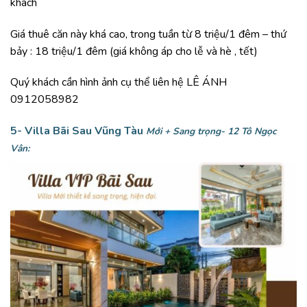
khách
Giá thuê căn này khá cao, trong tuần từ 8 triệu/1 đêm – thứ
bảy : 18 triệu/1 đêm (giá không áp cho lễ và hè , tết)
Quý khách cần hình ảnh cụ thể liên hệ LÊ ÁNH
0912058982
5- Villa Bãi Sau Vũng Tàu
Mới + Sang trọng-
12 Tô Ngọc
Vân: