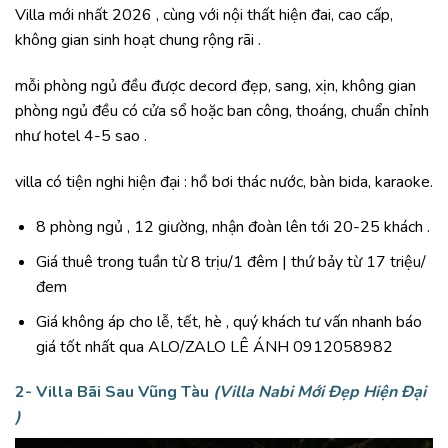
Villa mới nhất 2026 , cùng với nội thất hiện đai, cao cấp,
không gian sinh hoạt chung rộng rãi .
mỗi phòng ngủ đều được decord đẹp, sang, xịn, không gian
phòng ngủ đều có cửa sổ hoặc ban công, thoáng, chuẩn chỉnh
như hotel 4-5 sao .
villa có tiện nghi hiện đại : hồ bơi thác nước, bàn bida, karaoke.
8 phòng ngủ , 12 giường, nhận đoàn lên tới 20-25 khách .
Giá thuê trong tuần từ 8 trịu/1 đêm | thứ bảy từ 17 triệu/
đem
Giá không áp cho lễ, tết, hè , quý khách tư vấn nhanh báo
giá tốt nhất qua ALO/ZALO LÊ ÁNH 0912058982
2-
Villa Bãi Sau Vũng Tàu
(Villa Nabi Mới Đẹp Hiện Đại
)