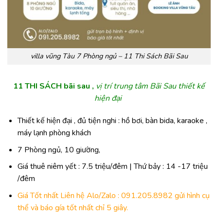
villa vũng Tàu 7 Phòng ngủ – 11 Thi Sách Bãi Sau
11 THI SÁCH bãi sau ,
vị trí trung tâm Bãi Sau thiết kế
hiện đại
Thiết kế hiện đại , đủ tiện nghi : hồ bơi, bàn bida, karaoke ,
máy lạnh phòng khách
7 Phòng ngủ, 10 giường,
Giá thuê niêm yết : 7.5 triệu/đêm | Thứ bảy : 14 -17 triệu
/đêm
Giá Tốt nhất Liên hệ
Alo/Zalo : 091.205.8982
gửi hình cụ
thể và báo gía tốt nhất chỉ 5 giây.