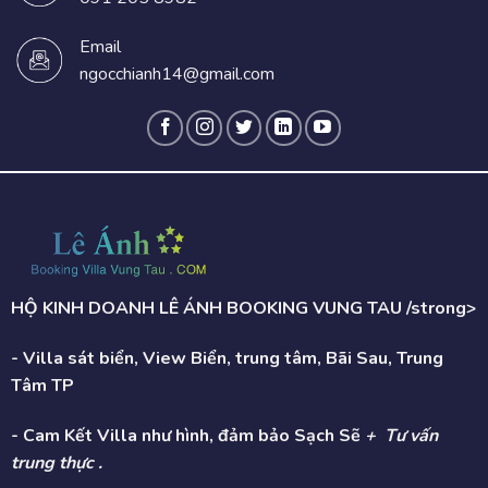
Email
ngocchianh14@gmail.com
HỘ KINH DOANH LÊ ÁNH BOOKING VUNG TAU /strong>
- Villa sát biển, View Biển, trung tâm, Bãi Sau, Trung
Tâm TP
- Cam Kết Villa như hình, đảm bảo Sạch Sẽ
+ Tư vấn
trung thực .