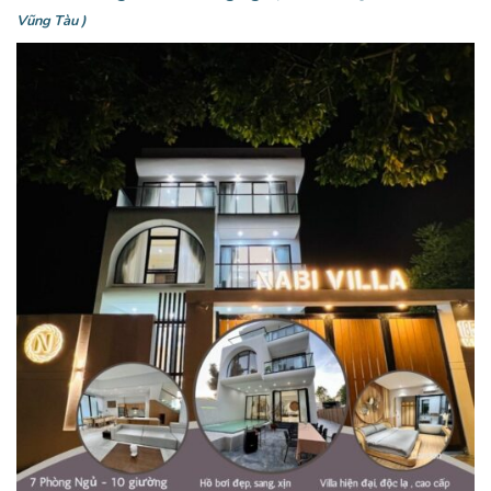
Vũng Tàu )