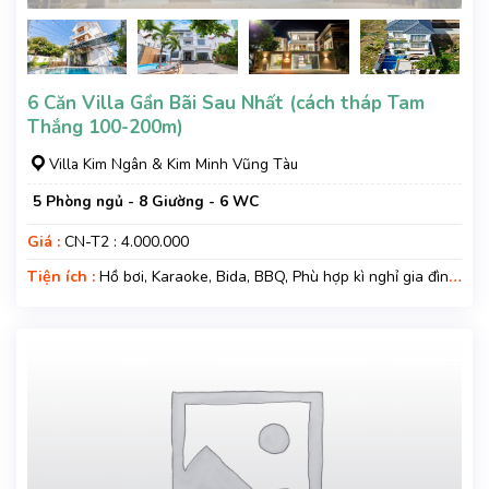
6 Căn Villa Gần Bãi Sau Nhất (cách tháp Tam
Thắng 100-200m)
Villa Kim Ngân & Kim Minh Vũng Tàu
5 Phòng ngủ - 8 Giường - 6 WC
Giá :
CN-T2 : 4.000.000
Tiện ích :
Hồ bơi, Karaoke, Bida, BBQ, Phù hợp kì nghỉ gia đình,
Gara xe, Wifi, Nệm Phụ