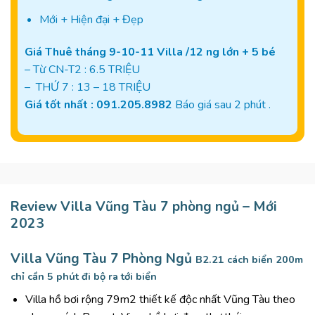
Mới + Hiện đại + Đẹp
Giá Thuê tháng 9-10-11
Villa /12 ng lớn + 5 bé
– Từ CN-T2 : 6.5 TRIỆU
– THỨ 7 : 13 – 18 TRIỆU
Giá tốt nhất : 091.205.8982
Báo giá sau 2 phút .
Review Villa Vũng Tàu 7 phòng ngủ – Mới
2023
Villa Vũng Tàu 7 Phòng Ngủ
B2.21 cách biển 200m
chỉ cần 5 phút đi bộ ra tới biển
Villa hồ bơi rộng 79m2 thiết kế độc nhất Vũng Tàu theo