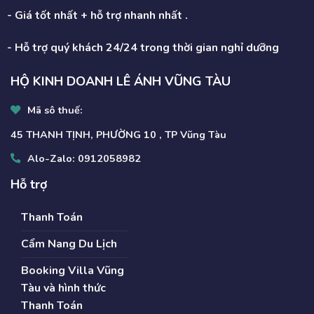
- Giá tốt nhất + hỗ trợ nhanh nhất .
- Hỗ trợ quý khách 24/24 trong thời gian nghỉ dưỡng
HỘ KINH DOANH LÊ ÁNH VŨNG TÀU
Mã sô thuế:
45 THANH TỊNH, PHƯỜNG 10 , TP Vũng Tàu
Alo-Zalo:
0912058982
Hỗ trợ
Thanh Toán
Cẩm Nang Du Lịch
Booking Villa Vũng
Tàu và hình thức
Thanh Toán