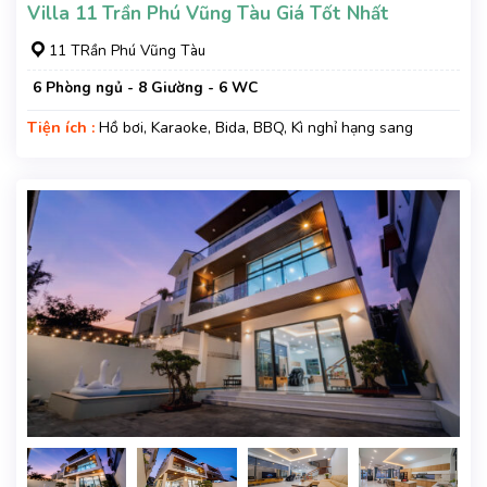
Villa 11 Trần Phú Vũng Tàu Giá Tốt Nhất
11 TRần Phú Vũng Tàu
6 Phòng ngủ - 8 Giường - 6 WC
Tiện ích :
Hồ bơi, Karaoke, Bida, BBQ, Kì nghỉ hạng sang