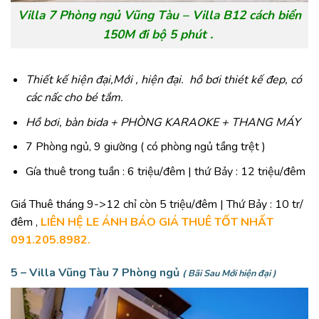
Villa 7 Phòng ngủ Vũng Tàu – Villa B12 cách biển
150M đi bộ 5 phút .
Thiết kế hiện đại,Mới , hiện đại. hồ bơi thiét kế đep, có
các nấc cho bé tắm.
Hồ bơi, bàn bida + PHÒNG KARAOKE + THANG MÁY
7 Phòng ngủ, 9 giường ( có phòng ngủ tầng trệt )
Gía thuê trong tuần : 6 triệu/đêm | thứ Bảy : 12 triệu/đêm
Giá Thuê tháng 9->12 chỉ còn 5 triệu/đêm | Thứ Bảy : 10 tr/
đêm ,
LIÊN HỆ LE ÁNH BÁO GIÁ THUÊ TỐT NHẤT
091.205.8982.
5 –
Villa Vũng Tàu 7 Phòng ngủ
( Bãi Sau Mới hiện đại )