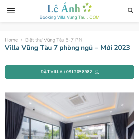
Skip
to
content
Home
/
Biệt thự Vũng Tàu 5-7 PN
Villa Vũng Tàu 7 phòng ngủ – Mới 2023
ĐẶT VILLA / 0912058982