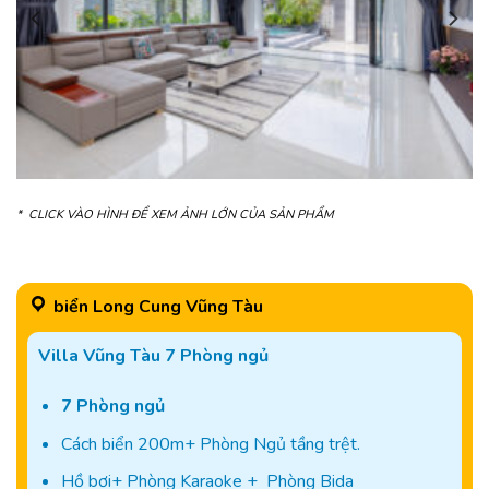
* CLICK VÀO HÌNH ĐỂ XEM ẢNH LỚN CỦA SẢN PHẨM
biển Long Cung Vũng Tàu
Villa Vũng Tàu 7 Phòng ngủ
7 Phòng ngủ
Cách biển 200m+ Phòng Ngủ tầng trệt.
Hồ bơi+ Phòng Karaoke + Phòng Bida