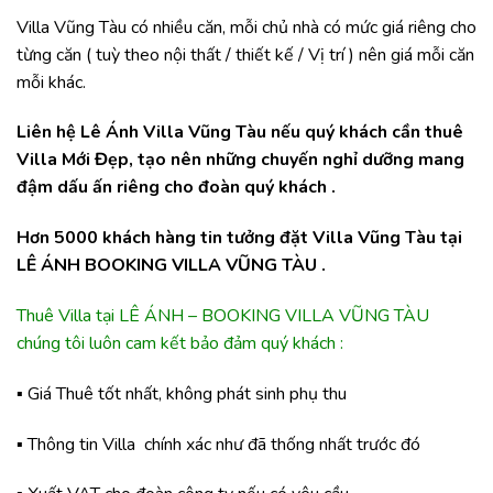
Villa Vũng Tàu có nhiều căn, mỗi chủ nhà có mức giá riêng cho
từng căn ( tuỳ theo nội thất / thiết kế / Vị trí ) nên giá mỗi căn
mỗi khác.
Liên hệ Lê Ánh Villa Vũng Tàu nếu quý khách cần thuê
Villa Mới Đẹp, tạo nên những chuyến nghỉ dưỡng mang
đậm dấu ấn riêng cho đoàn quý khách .
Hơn 5000 khách hàng tin tưởng đặt Villa Vũng Tàu tại
LÊ ÁNH BOOKING VILLA VŨNG TÀU .
Thuê Villa tại LÊ ÁNH – BOOKING VILLA VŨNG TÀU
chúng tôi luôn cam kết bảo đảm quý khách :
▪️ Giá Thuê tốt nhất, không phát sinh phụ thu
▪️ Thông tin Villa chính xác như đã thống nhất trước đó