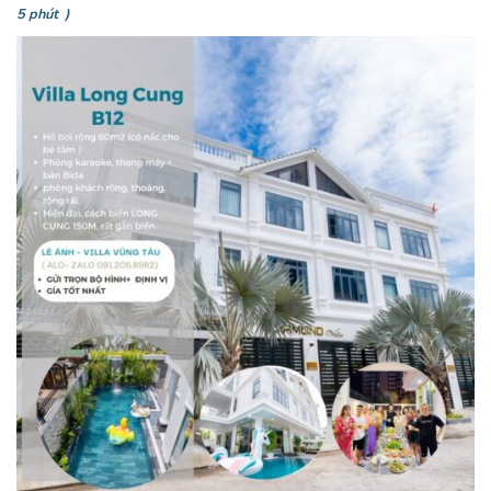
5 phút )