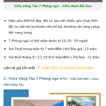
Villa Vũng Tàu 7 Phòng ngủ – Villa Nabi Bãi Sau
Nabi villa thiết kế đẹp, độc lạ, tạo nên nhiều góc chụp hình
độc lạ, mới mẻ tại khuôn viên hồ bơi, khoảng sân rộng setup
tiệc sang trọng .
7 Phòng ngủ có thể nhận đoàn từ 10-20- 30 người
Giá Thuê trong tuần từ 7 triệu/đêm | thứ Bảy giá : 13 triệu
Giá thuê tháng 9->12 chỉ từ 6 triệu/đêm | Thứ bảy : 12 triệu
Liên hệ giá tốt nhất
LÊ ÁNH 091.205.8982 (Alo/Zalo)
2-
Villa Vũng Tàu 7 Phòng ngủ
vị trí :
Villa Sát biển + view
biển Vũng Tàu