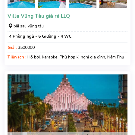
Villa Vũng Tàu giá rẻ LLQ
bãi sau vũng tàu
4 Phòng ngủ - 6 Giường - 4 WC
Giá :
3500000
Tiện ích :
Hồ bơi, Karaoke, Phù hợp kì nghỉ gia đình, Nệm Phụ