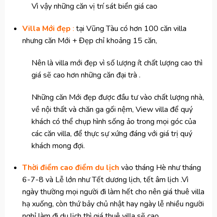
Vì vậy những căn vị trí sát biển giá cao
Villa Mới đẹp
:
tại Vũng Tàu có hơn 100 căn villa
nhưng căn Mới + Đẹp chỉ khoảng 15 căn,
Nên là villa mới đẹp vì số lượng ít chất lượng cao thì
giá sẽ cao hơn những căn đại trà .
Những căn Mới đẹp được đầu tư vào chất lượng nhà,
về nội thất và chăn ga gối nệm, View villa để quý
khách có thể chụp hình sống ảo trong mọi góc của
các căn villa, để thực sự xứng đáng với giá trị quý
khách mong đợi.
Thời điểm cao điểm du lịch
vào tháng Hè như tháng
6-7-8 và Lễ lớn như Tết dương lịch, tết âm lịch .Vì
ngày thường mọi người đi làm hết cho nên giá thuê villa
hạ xuống, còn thứ bảy chủ nhật hay ngày lễ nhiều người
nghỉ làm đi du lịch thì giá thuê villa sẽ cao