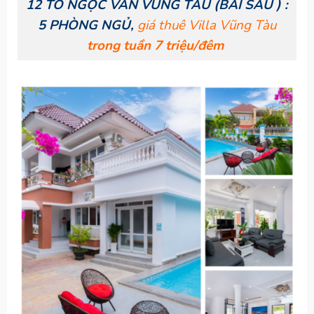
12 TÔ NGỌC VÂN VŨNG TÀU (BÃI SAU ) :
5 PHÒNG NGỦ,
giá thuê Villa Vũng Tàu
trong tuần 7 triệu/đêm