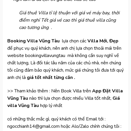
Giá thuê Villa tỉ lệ thuận với giá vé máy bay, thời
điểm nghỉ Tết giá vé cao thì giá thuê villa cũng
cao tương ứng .
Booking Villa Vũng Tàu
lựa chọn các
Villa Mới, Đẹp
để phục vụ quý khách, nên anh chị lựa chọn thoải mái trên
website bookingvillavungtau mà không cần suy nghĩ về
chất lượng, Là đối tác lâu năm của các chủ nhà, nên chúng
tôi cũng đảm bảo quý khách, mức giá chúng tôi đưa tới quý
anh chị là
giá tốt nhất từng căn .
>> Tham khảo thêm : Nên Book Villa trên
App Đặt Villa
Vũng Tàu
nào thì lựa chọn được nhiều Villa tốt nhất,
Giá
villa Vũng Tàu
hợp lý nhất
có những thắc mắc gì, quý khách có thể Email tới :
ngocchianh14@gmail.com
hoặc Alo/Zalo chính chúng tôi :