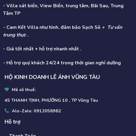
- Villa sát biển, View Biển, trung tâm, Bãi Sau, Trung
Tâm TP
- Cam Kết Villa như hình, đảm bảo Sạch Sẽ
+ Tư vấn
trung thực .
- Giá tốt nhất + hỗ trợ nhanh nhất .
- Hỗ trợ quý khách 24/24 trong thời gian nghỉ dưỡng
HỘ KINH DOANH LÊ ÁNH VŨNG TÀU
Mã sô thuế:
45 THANH TỊNH, PHƯỜNG 10 , TP Vũng Tàu
Alo-Zalo:
0912058982
Hỗ trợ