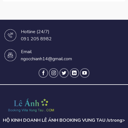
Hotline (24/7)
091 205 8982
Email
ngocchianh14@gmail.com
HỘ KINH DOANH LÊ ÁNH BOOKING VUNG TAU /strong>