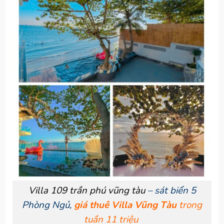
Villa 109 trần phú vũng tàu
– sát biển 5
Phòng Ngủ,
giá thuê Villa Vũng Tàu
trong
tuần 11 triệu