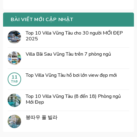
BÀI VIẾT MỚI CẬP NHẬT
Top 10 Villa Vũng Tàu cho 30 người MỚI ĐẸP
2025
Villa Bãi Sau Vũng Tàu trên 7 phòng ngủ
Top Villa Vũng Tàu hồ bơi lớn view đẹp mới
11
Th9
Top 10 Villa Vũng Tàu (8 đến 18) Phòng ngủ
Mới Đẹp
붕따우 풀 빌라