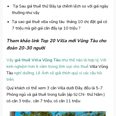
Tại Sau giá thuê thứ Bảy lại chênh lệch so với giá ngày
thường như vậy
Tại sao giá thuê villa vũng tàu tháng 10 chị đặt giá có
7 triệu mà giờ giá căn đấy lại 10 triệu ?
Tham khảo link Top 20
Villa mới Vũng Tàu cho
đoàn 20-30 người
Vậy
giá thuê Villa Vũng Tàu
như thế nào là hợp lý, Với
kinh nghiệm hơn 6 năm trong lĩnh vực cho thuê
Villa Vũng
Tàu
nghỉ dưỡng, Lê Ánh sẽ giải thích quý vị các câu hỏi
trên.
Quý khách có thể xem 3 căn Villa dưới Đây, đều là 5-7
Phòng ngủ và giá thuê trong tuần (áp từ CN- thứ Năm )
có căn 3 triệu , căn 7 triệu, có căn 11 triệu: