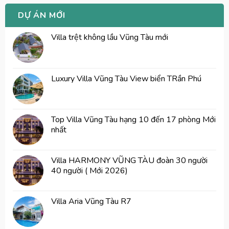
DỰ ÁN MỚI
Villa trệt không lầu Vũng Tàu mới
Luxury Villa Vũng Tàu View biển TRần Phú
Top Villa Vũng Tàu hạng 10 đến 17 phòng Mới
nhất
Villa HARMONY VŨNG TÀU đoàn 30 người
40 người ( Mới 2026)
Villa Aria Vũng Tàu R7