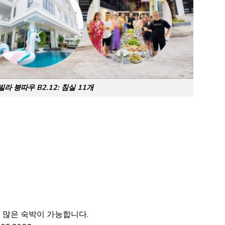
라 붕따우 B2.12: 침실 11개
더 많은 숙박이 가능합니다.