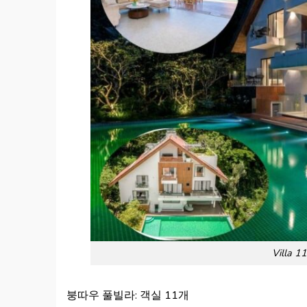
Villa 1
붕따우 풀빌라: 객실 11개