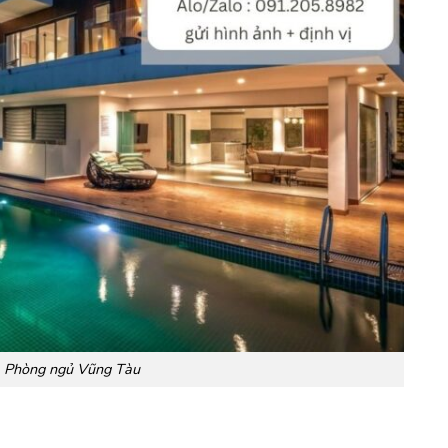
1 Phòng ngủ Vũng Tàu