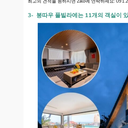
최고의 견적을 원하시면 Zalo에 연락하세요: 091.20
3- 붕따우 풀빌라에는 11개의 객실이