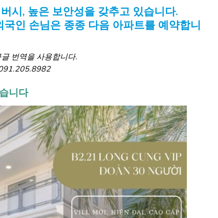
이버시, 높은 보안성을 갖추고 있습니다.
외국인 손님은 종종 다음 아파트를 예약합니
구글 번역을 사용합니다.
1.205.8982
있습니다